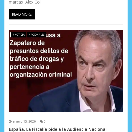
marcas Alex Coll
READ MORE
#NOTICIA
NACIONALES
enero 15, 2026
0
España. La Fiscalía pide a la Audiencia Nacional