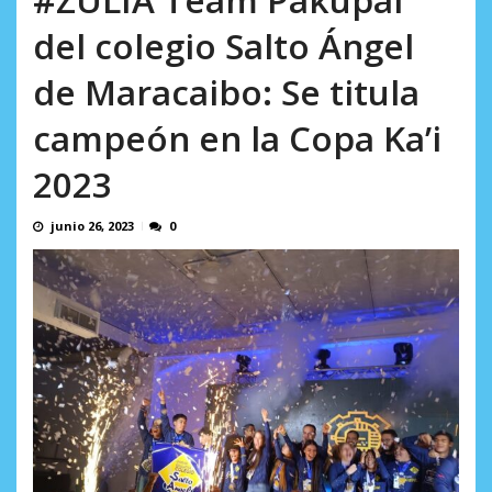
AGOSTO 10, 2026
del colegio Salto Ángel
de Maracaibo: Se titula
campeón en la Copa Ka’i
2023
junio 26, 2023
0