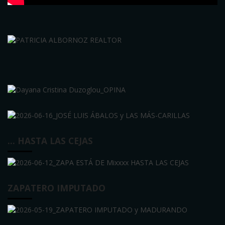
… HASTA LAS CEJAS
ZAPATERO IMPUTADO