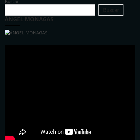
Buscar
Buscar
ÁNGEL MONAGAS