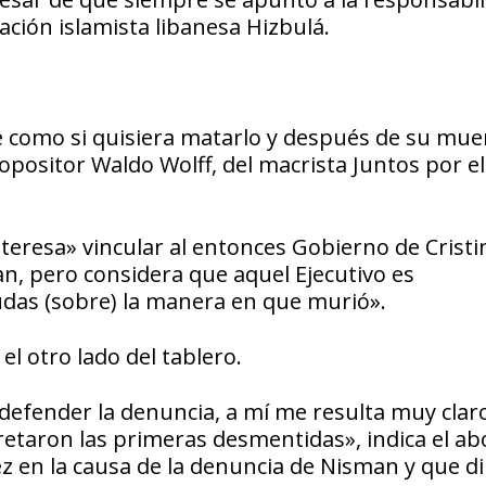
ación islamista libanesa Hizbulá.
e como si quisiera matarlo y después de su mue
opositor Waldo Wolff, del macrista Juntos por el
nteresa» vincular al entonces Gobierno de Cristi
n, pero considera que aquel Ejecutivo es
udas (sobre) la manera en que murió».
l otro lado del tablero.
 defender la denuncia, a mí me resulta muy clar
retaron las primeras desmentidas», indica el a
 en la causa de la denuncia de Nisman y que dir