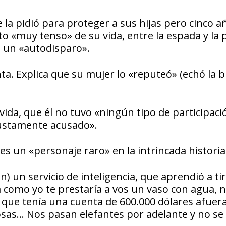
 la pidió para proteger a sus hijas pero cinco a
«muy tenso» de su vida, entre la espada y la 
e un «autodisparo».
ta. Explica que su mujer lo «reputeó» (echó la 
 vida, que él no tuvo «ningún tipo de participaci
justamente acusado».
s un «personaje raro» en la intrincada historia
 un servicio de inteligencia, que aprendió a ti
 como yo te prestaría a vos un vaso con agua, n
que tenía una cuenta de 600.000 dólares afuera
osas… Nos pasan elefantes por adelante y no se