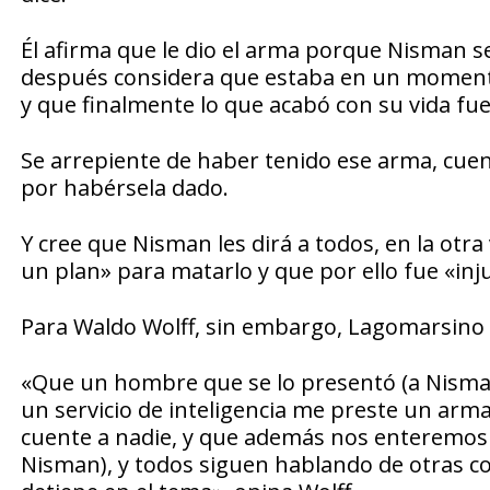
Él afirma que le dio el arma porque Nisman se
después considera que estaba en un momento 
y que finalmente lo que acabó con su vida fu
Se arrepiente de haber tenido ese arma, cuen
por habérsela dado.
Y cree que Nisman les dirá a todos, en la otra
un plan» para matarlo y que por ello fue «in
Para Waldo Wolff, sin embargo, Lagomarsino e
«Que un hombre que se lo presentó (a Nisman)
un servicio de inteligencia me preste un arma
cuente a nadie, y que además nos enteremos 
Nisman), y todos siguen hablando de otras c