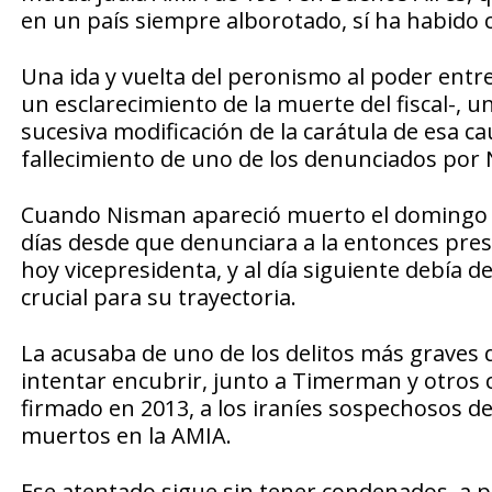
en un país siempre alborotado, sí ha habido
Una ida y vuelta del peronismo al poder entre
un esclarecimiento de la muerte del fiscal-, u
sucesiva modificación de la carátula de esa c
fallecimiento de uno de los denunciados por 
Cuando Nisman apareció muerto el domingo 1
días desde que denunciara a la entonces pres
hoy vicepresidenta, y al día siguiente debía
crucial para su trayectoria.
La acusaba de uno de los delitos más graves
intentar encubrir, junto a Timerman y otros 
firmado en 2013, a los iraníes sospechosos de
muertos en la AMIA.
Ese atentado sigue sin tener condenados, a p