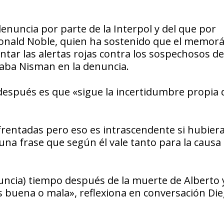
 denuncia por parte de la Interpol y del que por
 Ronald Noble, quien ha sostenido que el memo
tar las alertas rojas contra los sospechosos de
aba Nisman en la denuncia.
 después es que «sigue la incertidumbre propia 
rentadas pero eso es intrascendente si hubier
 una frase que según él vale tanto para la causa
nuncia) tiempo después de la muerte de Alberto 
 buena o mala», reflexiona en conversación Di