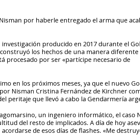
Nisman por haberle entregado el arma que aca
la investigación producido en 2017 durante el G
 reconstruyó los hechos de una manera diferente 
á procesado por ser «partícipe necesario de
ltimo en los próximos meses, ya que el nuevo G
a por Nisman Cristina Fernández de Kirchner co
del peritaje que llevó a cabo la Gendarmería arg
 Lagomarsino, un ingeniero informático, el caso
ltitud del resto de implicados. A día de hoy ase
 acordarse de esos días de flashes. «Me destruy