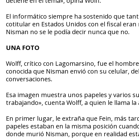
detiene en el tema», opina Wolff.
El informático siempre ha sostenido que tanto
cotitular en Estados Unidos con el fiscal eran
Nisman no se le podía decir nunca que no.
UNA FOTO
Wolff, crítico con Lagomarsino, fue el hombre
conocida que Nisman envió con su celular, de
conversaciones.
Esa imagen muestra unos papeles y varios s
trabajando», cuenta Wolff, a quien le llama la a
En primer lugar, le extraña que Fein, más tar
papeles estaban en la misma posición cuando 
donde murió Nisman, porque en realidad est