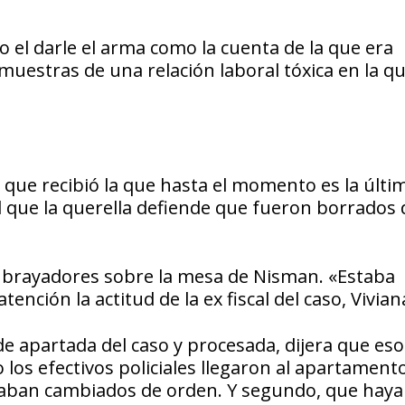
 el darle el arma como la cuenta de la que era
 muestras de una relación laboral tóxica en la q
 que recibió la que hasta el momento es la últi
l que la querella defiende que fueron borrados 
ubrayadores sobre la mesa de Nisman. «Estaba
tención la actitud de la ex fiscal del caso, Vivian
de apartada del caso y procesada, dijera que eso
los efectivos policiales llegaron al apartament
aban cambiados de orden. Y segundo, que haya