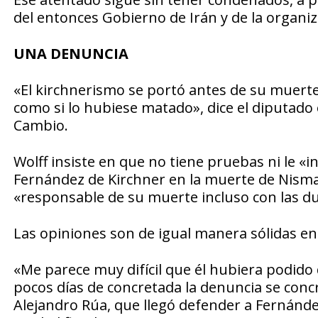
del entonces Gobierno de Irán y de la organiz
UNA DENUNCIA
«El kirchnerismo se portó antes de su muert
como si lo hubiese matado», dice el diputado 
Cambio.
Wolff insiste en que no tiene pruebas ni le «i
Fernández de Kirchner en la muerte de Nisma
«responsable de su muerte incluso con las d
Las opiniones son de igual manera sólidas en e
«Me parece muy difícil que él hubiera podido
pocos días de concretada la denuncia se conc
Alejandro Rúa, que llegó defender a Fernández