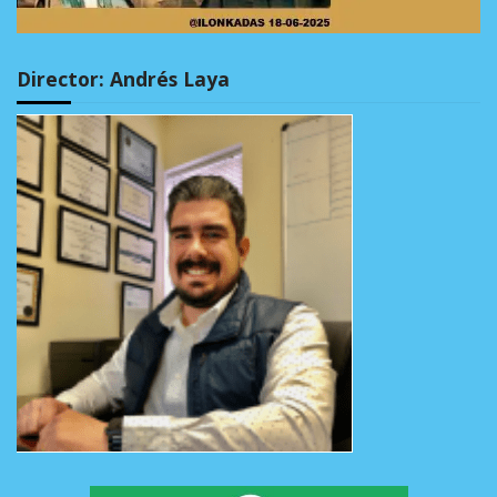
Director: Andrés Laya