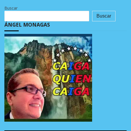
Buscar
Buscar
ÁNGEL MONAGAS