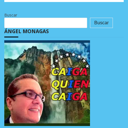
Buscar
Buscar
ÁNGEL MONAGAS