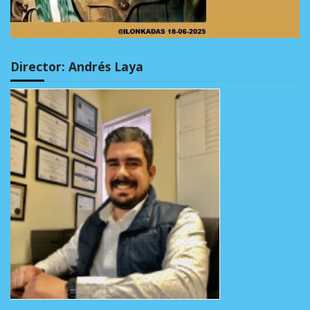
Director: Andrés Laya