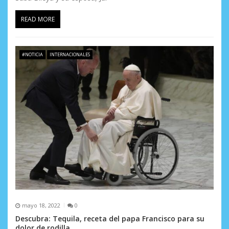
READ MORE
#NOTICIA
INTERNACIONALES
mayo 18, 2022
0
Descubra: Tequila, receta del papa Francisco para su
dolor de rodilla