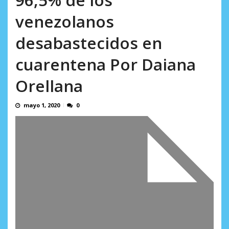
AGOSTO 6, 2026
venezolanos
desabastecidos en
cuarentena Por Daiana
Orellana
mayo 1, 2020
0