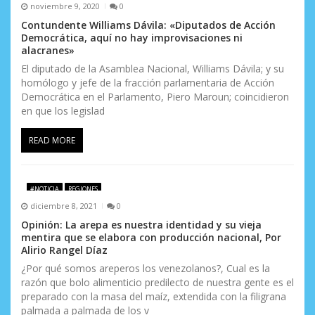
noviembre 9, 2020
0
Contundente Williams Dávila: «Diputados de Acción
Democrática, aquí no hay improvisaciones ni
alacranes»
El diputado de la Asamblea Nacional, Williams Dávila; y su
homólogo y jefe de la fracción parlamentaria de Acción
Democrática en el Parlamento, Piero Maroun; coincidieron
en que los legislad
READ MORE
#NOTICIA
REGIONES
diciembre 8, 2021
0
Opinión: La arepa es nuestra identidad y su vieja
mentira que se elabora con producción nacional, Por
Alirio Rangel Díaz
¿Por qué somos areperos los venezolanos?, Cual es la
razón que bolo alimenticio predilecto de nuestra gente es el
preparado con la masa del maíz, extendida con la filigrana
palmada a palmada de los v