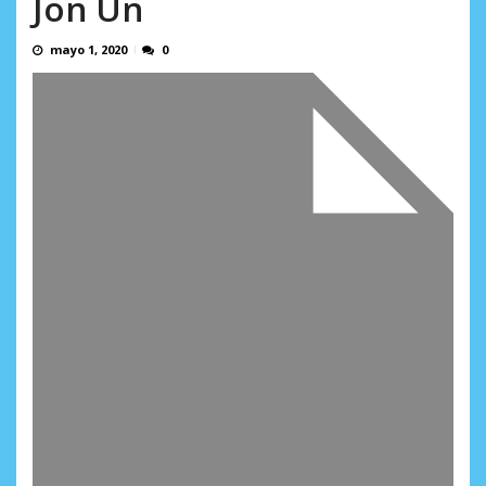
Jon Un
en...
AGOSTO 7, 2026
mayo 1, 2020
0