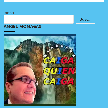
Buscar
Buscar
ÁNGEL MONAGAS