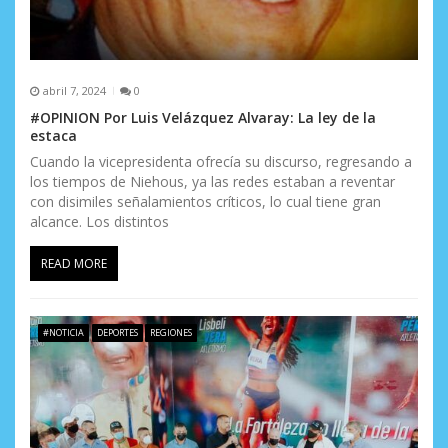
abril 7, 2024
0
#OPINION Por Luis Velázquez Alvaray: La ley de la
estaca
Cuando la vicepresidenta ofrecía su discurso, regresando a
los tiempos de Niehous, ya las redes estaban a reventar
con disimiles señalamientos críticos, lo cual tiene gran
alcance. Los distintos
READ MORE
#NOTICIA
DEPORTES
REGIONES