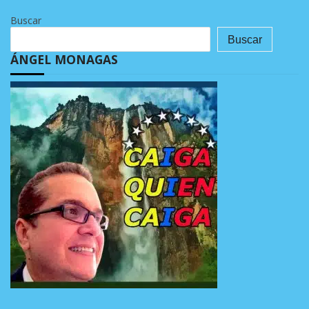
Buscar
Buscar
ÁNGEL MONAGAS