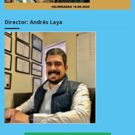
Director: Andrés Laya