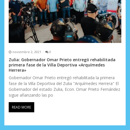
noviembre 2, 2021
0
Zulia: Gobernador Omar Prieto entregó rehabilitada
primera fase de la Villa Deportiva «Arquímedes
Herrera»
Gobernador Omar Prieto entregó rehabilitada la primera
fase de la Villa Deportiva del Zulia "Arquímedes Herrera" El
Gobernador del estado Zulia, Econ. Omar Prieto Fernández
sigue afianzando las po
READ MORE