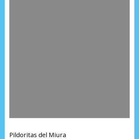
Pildoritas del Miura