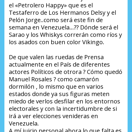
el «Petrolero Happy» que es el
Testaferro de Los Hermanos Delsy y el
Pelón Jorge..como será este fin de
semana en Venezuela…?? Dónde será el
Sarao y los Whiskys correrán como ríos y
los asados con buen color Vikingo.
De que valen las ruedas de Prensa
actualmente en el País de diferentes
actores Políticos de otrora ? Cómo quedó
Manuel Rosales ? como camarón
dormilón , lo mismo que en varios
estados donde ya sus figuras meten
miedo de verlos desfilar en los entornos
electorales y con la incertidumbre de si
irá a ver elecciones venideras en
Venezuela.
A mí juicio personal ahora lo que falta es