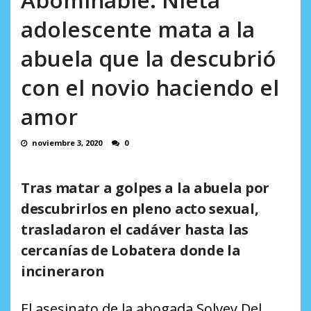
AGOSTO 5, 2026
adolescente mata a la
abuela que la descubrió
con el novio haciendo el
amor
noviembre 3, 2020
0
Tras matar a golpes a la abuela por
descubrirlos en pleno acto sexual,
trasladaron el cadáver hasta las
cercanías de Lobatera donde la
incineraron
El asesinato de la abogada Solvey Del