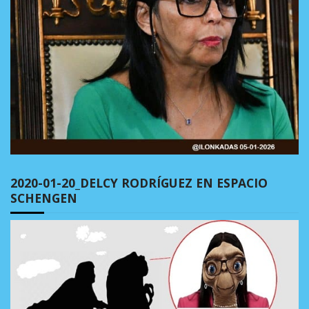
2020-01-20_DELCY RODRÍGUEZ EN ESPACIO
SCHENGEN