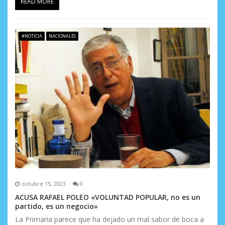
READ MORE
#NOTICIA
NACIONALES
octubre 15, 2023
0
ACUSA RAFAEL POLEO «VOLUNTAD POPULAR, no es un
partido, es un negocio»
La Primaria parece que ha dejado un mal sabor de boca a