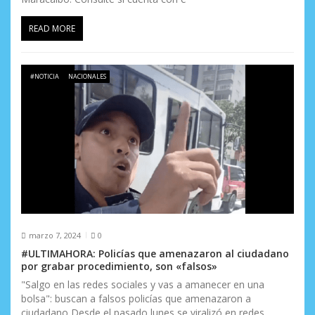
READ MORE
#NOTICIA
NACIONALES
marzo 7, 2024
0
#ULTIMAHORA: Policías que amenazaron al ciudadano
por grabar procedimiento, son «falsos»
"Salgo en las redes sociales y vas a amanecer en una
bolsa": buscan a falsos policías que amenazaron a
ciudadano Desde el pasado lunes se viralizó en redes