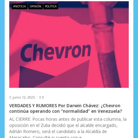
#NOTICIA
OPINIÓN
POLÍTICA
junio 12, 2025
0
VERDADES Y RUMORES Por Darwin Chávez: ¿Chevron
continúa operando con “normalidad” en Venezuela?
AL CIERRE. Pocas horas antes de publicar esta columna, la
oposición en el Zulia decidió que el alcalde encargado,
Adrián Romero, será el candidato a la Alcaldía de
Maracaibo. Consulté si cuenta con e