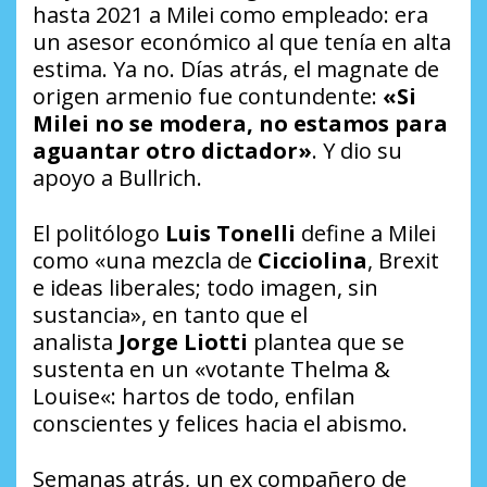
hasta 2021 a Milei como empleado: era
un asesor económico al que tenía en alta
estima. Ya no. Días atrás, el magnate de
origen armenio fue contundente:
«Si
Milei no se modera, no estamos para
aguantar otro dictador»
. Y dio su
apoyo a Bullrich.
El politólogo
Luis Tonelli
define a Milei
como «una mezcla de
Cicciolina
, Brexit
e ideas liberales; todo imagen, sin
sustancia», en tanto que el
analista
Jorge Liotti
plantea que se
sustenta en un «votante
Thelma &
Louise
«: hartos de todo, enfilan
conscientes y felices hacia el abismo.
Semanas atrás, un ex compañero de