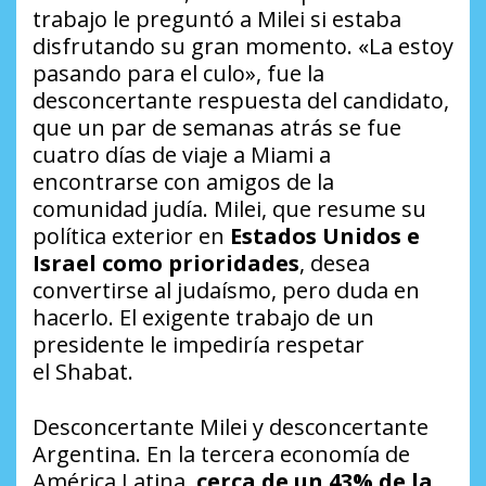
trabajo le preguntó a Milei si estaba
disfrutando su gran momento. «La estoy
pasando para el culo», fue la
desconcertante respuesta del candidato,
que un par de semanas atrás se fue
cuatro días de viaje a Miami a
encontrarse con amigos de la
comunidad judía. Milei, que resume su
política exterior en
Estados Unidos e
Israel como prioridades
, desea
convertirse al judaísmo, pero duda en
hacerlo. El exigente trabajo de un
presidente le impediría respetar
el
Shabat
.
Desconcertante Milei y desconcertante
Argentina. En la tercera economía de
América Latina,
cerca de un 43% de la