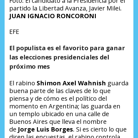
Foto: El candidato a la Presidencia por el
partido la Libertad Avanza, Javier Milei.
JUAN IGNACIO RONCORONI
EFE
El populista es el favorito para ganar
las elecciones presidenciales del
próximo mes
El rabino
Shimon Axel Wahnish
guarda
buena parte de las claves de lo que
piensa y de cómo es el político del
momento en Argentina; las guarda en
un templo ubicado en una calle de
Buenos Aires que lleva el nombre
de
Jorge Luis Borges
. Si es cierto lo que
dicen las encuestas, el rabino controla