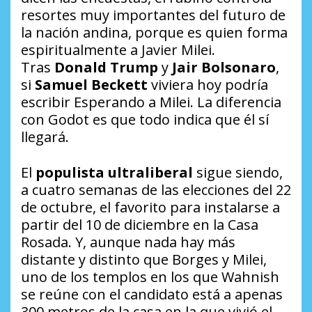
resortes muy importantes del futuro de
la nación andina, porque es quien forma
espiritualmente a Javier Milei.
Tras
Donald Trump
y
Jair Bolsonaro
,
si
Samuel Beckett
viviera hoy podría
escribir
Esperando a Milei
. La diferencia
con Godot es que todo indica que él sí
llegará.
El
populista ultraliberal
sigue siendo,
a cuatro semanas de las elecciones del 22
de octubre, el favorito para instalarse a
partir del 10 de diciembre en la Casa
Rosada. Y, aunque nada hay más
distante y distinto que Borges y Milei,
uno de los templos en los que Wahnish
se reúne con el candidato está a apenas
300 metros de la casa en la que vivió el