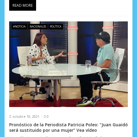
READ MORE
#NOTICIA
NACIONALES
POLÍTICA
octubre 10, 2021
0
Pronóstico de la Periodista Patricia Poleo: “Juan Guaidó
será sustituido por una mujer” Vea vídeo