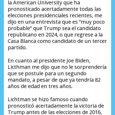
la American University que ha
pronosticado acertadamente todas las
elecciones presidenciales recientes, me
dijo en una entrevista que es “muy poco
probable” que Trump sea el candidato
republicano en 2024, o que regrese a la
Casa Blanca como candidato de un tercer
partido.
En cuanto al presidente Joe Biden,
Licthman me dijo que no le sorprendería
que se postule para un segundo
mandato, a pesar de que ya tendría 82
años de edad en tres años.
Lichtman se hizo famoso cuando
pronosticó acertadamente la victoria de
Trump antes de las elecciones de 2016,