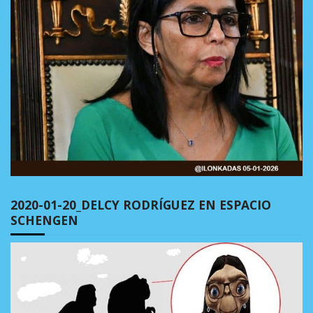
2020-01-20_DELCY RODRÍGUEZ EN ESPACIO
SCHENGEN