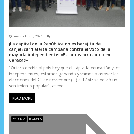
noviembre 8, 2021
0
¡La capital de la República no es barajita de
canje!Ecarri alerta campaña contra el voto de la
mayoría independiente: «Estamos arrasando en
Caracas»
"Quiero decirle al país hoy que el Lápiz, la educación y los
independientes, estamos ganando y vamos a arrasar las
elecciones del 21 de noviembre (…) el Lápiz se volvió un
sentimiento popular", aseve
READ MORE
#NOTICIA
REGIONES