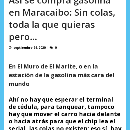
AGOSTO 8, 2026
en Maracaibo: Sin colas,
toda la que quieras
pero…
septiembre 24, 2020
0
En El Muro de El Marite, o en la
estación de la gasolina más cara del
mundo
Ahí no hay que esperar el terminal
de cédula, para tanquear, tampoco
hay que mover el carro hacia delante
o hacia atrás para que el chip lea el
serial, las colas no existen; eso sí, hay