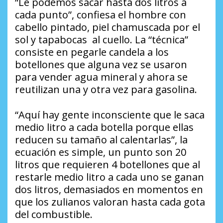
“Le podemos sacar hasta dos litros a
cada punto”, confiesa el hombre con
cabello pintado, piel chamuscada por el
sol y tapabocas al cuello. La “técnica”
consiste en pegarle candela a los
botellones que alguna vez se usaron
para vender agua mineral y ahora se
reutilizan una y otra vez para gasolina.
“Aquí hay gente inconsciente que le saca
medio litro a cada botella porque ellas
reducen su tamaño al calentarlas”, la
ecuación es simple, un punto son 20
litros que requieren 4 botellones que al
restarle medio litro a cada uno se ganan
dos litros, demasiados en momentos en
que los zulianos valoran hasta cada gota
del combustible.