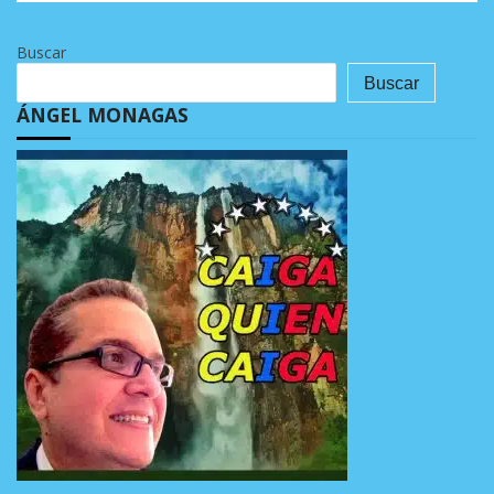
Buscar
Buscar
ÁNGEL MONAGAS