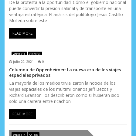
De la protesta a la oportunidad: Cómo el gobierno nacional
puede convertir la presión salarial y de transporte en una
ventaja estratégica. El análisis del politólogo Jesús Castillo
Molleda sobre este
READ MORE
#NOTICIA
OPINIÓN
julio 22, 2021
0
Columna de Oppenheimer: La nueva era de los viajes
espaciales privados
La mayoría de los medios trivializaron la noticia de los
viajes espaciales de los multimillonarios Jeff Bezos y
Richard Branson: los describieron como si hubieran sido
solo una carrera entre ricachon
READ MORE
#NOTICIA
SALUD