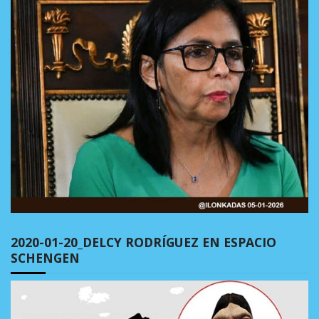
2020-01-20_DELCY RODRÍGUEZ EN ESPACIO
SCHENGEN