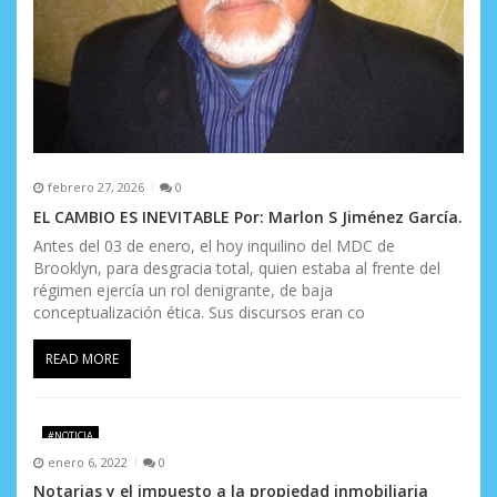
r
a
d
a
s
febrero 27, 2026
0
EL CAMBIO ES INEVITABLE Por: Marlon S Jiménez García.
Antes del 03 de enero, el hoy inquilino del MDC de
Brooklyn, para desgracia total, quien estaba al frente del
régimen ejercía un rol denigrante, de baja
conceptualización ética. Sus discursos eran co
READ MORE
#NOTICIA
enero 6, 2022
0
Notarias y el impuesto a la propiedad inmobiliaria