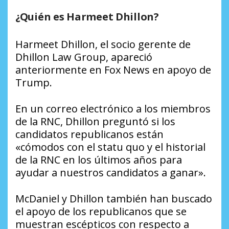
¿Quién es Harmeet Dhillon?
Harmeet Dhillon, el socio gerente de
Dhillon Law Group, apareció
anteriormente en Fox News en apoyo de
Trump.
En un correo electrónico a los miembros
de la RNC, Dhillon preguntó si los
candidatos republicanos están
«cómodos con el statu quo y el historial
de la RNC en los últimos años para
ayudar a nuestros candidatos a ganar».
McDaniel y Dhillon también han buscado
el apoyo de los republicanos que se
muestran escépticos con respecto a