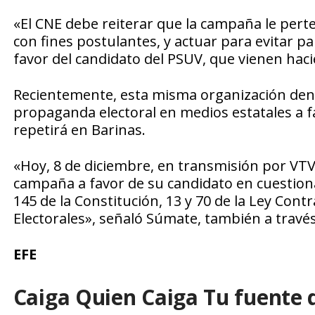
«El CNE debe reiterar que la campaña le pert
con fines postulantes, y actuar para evitar p
favor del candidato del PSUV, que vienen haci
Recientemente, esta misma organización den
propaganda electoral en medios estatales a fa
repetirá en Barinas.
«Hoy, 8 de diciembre, en transmisión por VT
campaña a favor de su candidato en cuestiona
145 de la Constitución, 13 y 70 de la Ley Cont
Electorales», señaló Súmate, también a través
EFE
Caiga Quien Caiga Tu fuente 