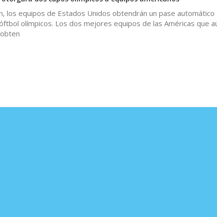
ón, los equipos de Estados Unidos obtendrán un pase automático 
óftbol olímpicos. Los dos mejores equipos de las Américas que a
 obten