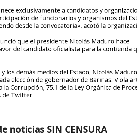
enece exclusivamente a candidatos y organizaci
articipación de funcionarios y organismos del Es
endo desde la convocatoria», acotó la organizac
unció que el presidente Nicolás Maduro hace
vor del candidato oficialista para la contienda 
V y los demás medios del Estado, Nicolás Madur
da elección de gobernador de Barinas. Viola art
ra la Corrupción, 75.1 de la Ley Orgánica de Proc
 de Twitter.
de noticias SIN CENSURA