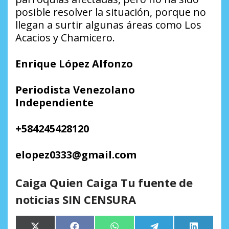
posible resolver la situación, porque no
llegan a surtir algunas áreas como Los
Acacios y Chamicero.
Enrique López Alfonzo
Periodista Venezolano
Independiente
+584245428120
elopez0333@gmail.com
Caiga Quien Caiga Tu fuente de
noticias SIN CENSURA
Compartir
Compartir
Compartir
Compartir
Comparti