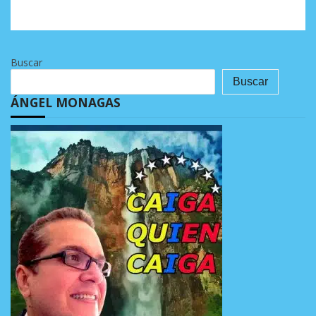
Buscar
Buscar
ÁNGEL MONAGAS