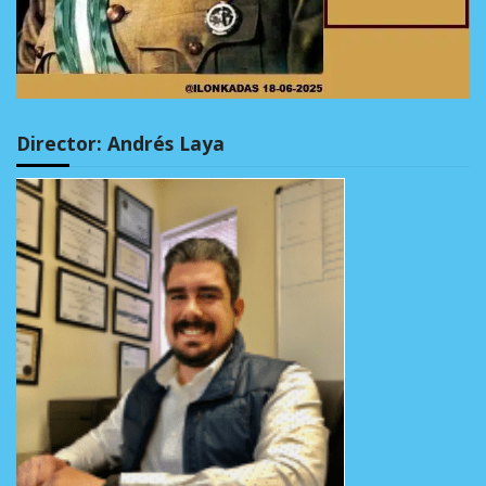
Director: Andrés Laya