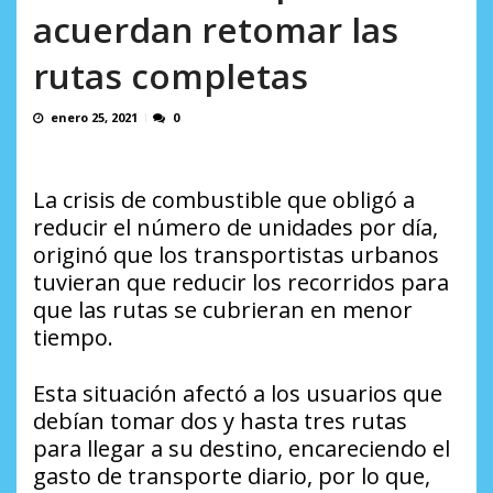
INDI...
acuerdan retomar las
AGOSTO 10, 2026
rutas completas
enero 25, 2021
0
La crisis de combustible que obligó a
reducir el número de unidades por día,
originó que los transportistas urbanos
tuvieran que reducir los recorridos para
que las rutas se cubrieran en menor
tiempo.
Esta situación afectó a los usuarios que
debían tomar dos y hasta tres rutas
para llegar a su destino, encareciendo el
gasto de transporte diario, por lo que,