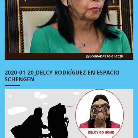
2020-01-20_DELCY RODRÍGUEZ EN ESPACIO
SCHENGEN