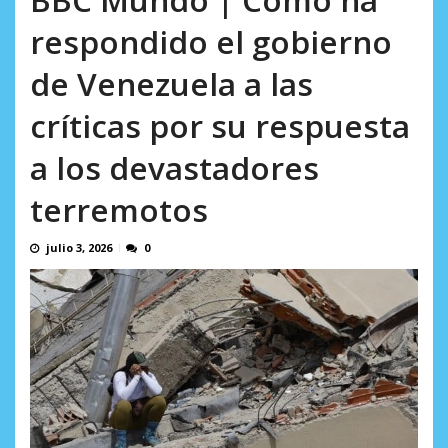
AGOSTO 8, 2026
respondido el gobierno
de Venezuela a las
críticas por su respuesta
a los devastadores
terremotos
julio 3, 2026
0