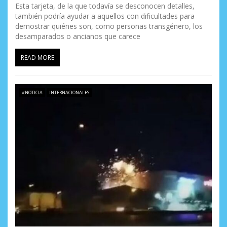
Esta tarjeta, de la que todavía se desconocen detalles,
también podría ayudar a aquellos con dificultades para
demostrar quiénes son, como personas transgénero, los
desamparados o ancianos que carece
READ MORE
#NOTICIA
INTERNACIONALES