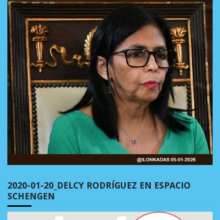
2020-01-20_DELCY RODRÍGUEZ EN ESPACIO
SCHENGEN