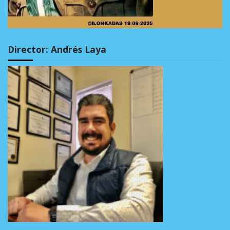
Director: Andrés Laya