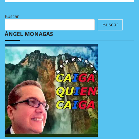
Buscar
Buscar
ÁNGEL MONAGAS