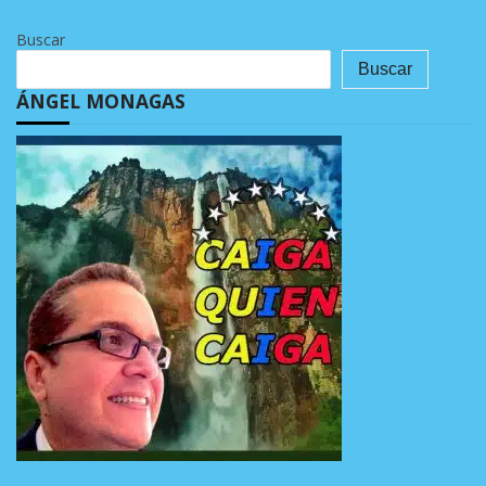
Buscar
Buscar
ÁNGEL MONAGAS