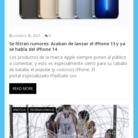
octubre 30, 2021
0
Se filtran rumores: Acaban de lanzar el iPhone 13 y ya
se habla del iPhone 14
Los productos de la marca Apple siempre ponen al público
a comentar, y esto es especialmente cierto para su caballo
de batalla: el popular (y costoso) iPhone. El
portal especializado iPadízate sos
READ MORE
#NOTICIA
INTERNACIONALES