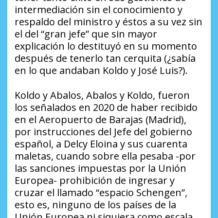
intermediación sin el conocimiento y
respaldo del ministro y éstos a su vez sin
el del “gran jefe” que sin mayor
explicación lo destituyó en su momento
después de tenerlo tan cerquita (¿sabía
en lo que andaban Koldo y José Luis?).
Koldo y Abalos, Abalos y Koldo, fueron
los señalados en 2020 de haber recibido
en el Aeropuerto de Barajas (Madrid),
por instrucciones del Jefe del gobierno
español, a Delcy Eloina y sus cuarenta
maletas, cuando sobre ella pesaba -por
las sanciones impuestas por la Unión
Europea- prohibición de ingresar y
cruzar el llamado “espacio Schengen”,
esto es, ninguno de los países de la
Unión Europea ni siquiera como escala