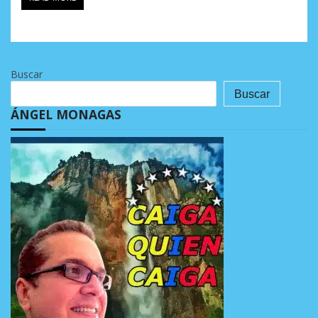
Buscar
Buscar
ÁNGEL MONAGAS