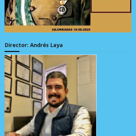
Director: Andrés Laya