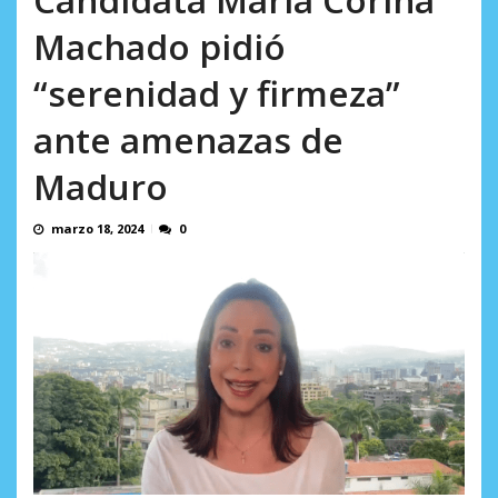
AGOSTO 9, 2026
Machado pidió
“serenidad y firmeza”
ante amenazas de
Maduro
marzo 18, 2024
0