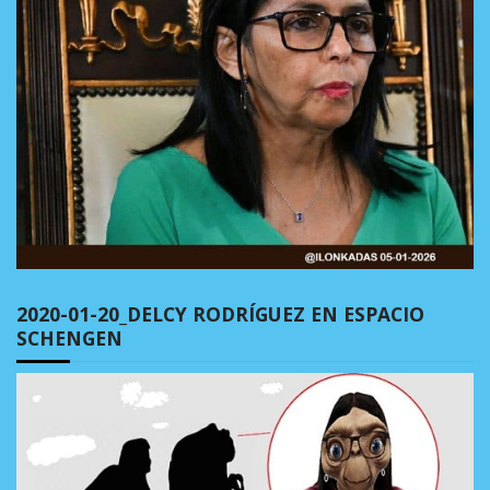
2020-01-20_DELCY RODRÍGUEZ EN ESPACIO
SCHENGEN