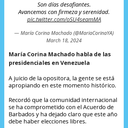
Son días desafiantes.
Avancemos con firmeza y serenidad.
pic.twitter.com/oSU4seamMA
— María Corina Machado (@MariaCorinaYA)
March 18, 2024
María Corina Machado habla de las
presidenciales en Venezuela
A juicio de la opositora, la gente se está
apropiando en este momento histórico.
Recordó que la comunidad internacional
se ha comprometido con el Acuerdo de
Barbados y ha dejado claro que este año
debe haber elecciones libres.