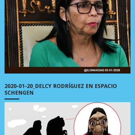
2020-01-20_DELCY RODRÍGUEZ EN ESPACIO
SCHENGEN