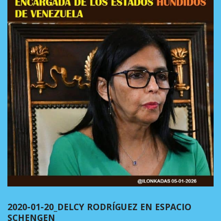
2020-01-20_DELCY RODRÍGUEZ EN ESPACIO
SCHENGEN