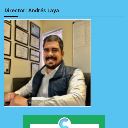
Director: Andrés Laya