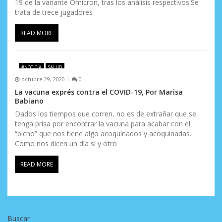
19 de la variante Ómicron, tras los análisis respectivos.Se
trata de trece jugadores
READ MORE
#NOTICIA
SALUD
octubre 29, 2020
0
La vacuna exprés contra el COVID-19, Por Marisa
Babiano
Dados los tiempos que corren, no es de extrañar que se
tenga prisa por encontrar la vacuna para acabar con el
“bicho” que nos tiene algo acoquinados y acoquinadas.
Como nos dicen un día sí y otro
READ MORE
Buscar