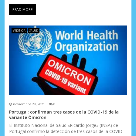
READ MORE
#NOTICIA
SALUD
noviembre 29, 2021
0
Portugal: confirman tres casos de la COVID-19 de la
variante Ómicron
El Instituto Nacional de Salud «Ricardo Jorge» (INSA) de
Portugal confirmó la detección de tres casos de la COVID-