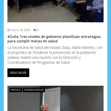
a
s
enero 19, 2024
0
#Zulia Tres niveles de gobierno planifican estrategias
para cumplir metas en salud
La Secretaria de Salud del estado Zulia, María Moreno, con
el propósito de fortalecer la prevención en la población
zuliana, realizó una reunión con la Dirección y
Coordinadores de Programas de Salud
READ MORE
#NOTICIA
INTERNACIONALES