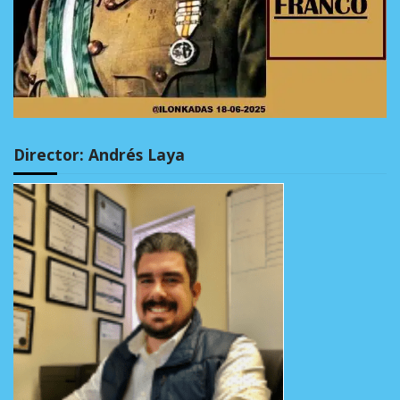
Director: Andrés Laya