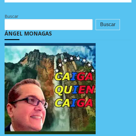
Buscar
Buscar
ÁNGEL MONAGAS