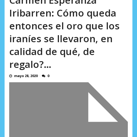
AGOSTO 8, 2026
Iribarren: Cómo queda
entonces el oro que los
iraníes se llevaron, en
calidad de qué, de
regalo?…
mayo 28, 2020
0