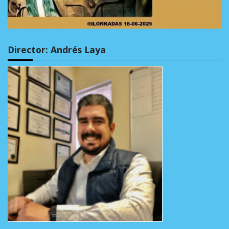
Director: Andrés Laya