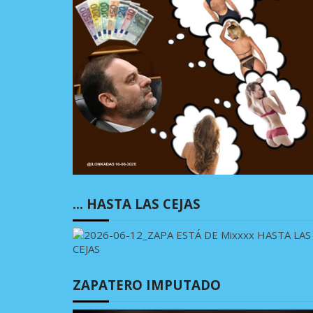
… HASTA LAS CEJAS
ZAPATERO IMPUTADO