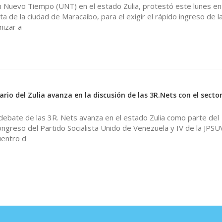
n Nuevo Tiempo (UNT) en el estado Zulia, protestó este lunes en 
ta de la ciudad de Maracaibo, para el exigir el rápido ingreso de l
nizar a
rio del Zulia avanza en la discusión de las 3R.Nets con el sect
 debate de las 3R. Nets avanza en el estado Zulia como parte del
ongreso del Partido Socialista Unido de Venezuela y IV de la JPSU
uentro d