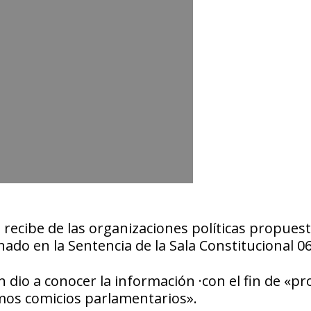
 recibe de las organizaciones políticas propues
ado en la Sentencia de la
Sala Constitucional 0
ón dio a conocer la información ·con el fin de «
imos comicios parlamentarios».