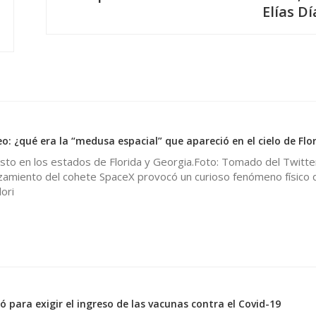
Elías Dí
: ¿qué era la “medusa espacial” que apareció en el cielo de Flo
sto en los estados de Florida y Georgia.Foto: Tomado del Twitte
nzamiento del cohete SpaceX provocó un curioso fenómeno físico 
ori
 para exigir el ingreso de las vacunas contra el Covid-19