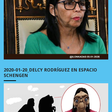
2020-01-20_DELCY RODRÍGUEZ EN ESPACIO
SCHENGEN