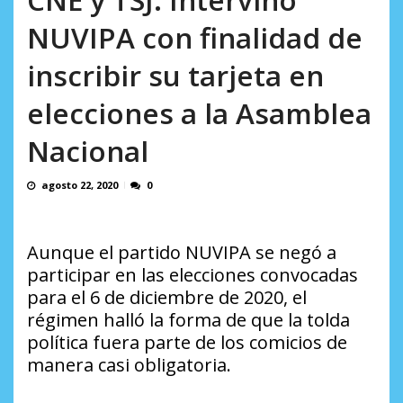
Minister...
AGOSTO 6, 2026
NUVIPA con finalidad de
inscribir su tarjeta en
elecciones a la Asamblea
Nacional
agosto 22, 2020
0
Aunque el partido NUVIPA se negó a
participar en las elecciones convocadas
para el 6 de diciembre de 2020, el
régimen halló la forma de que la tolda
política fuera parte de los comicios de
manera casi obligatoria.