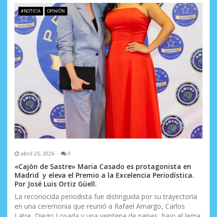
#NOTICIA
OPINIÓN
abril 25, 2026
0
«Cajón de Sastre» Maria Casado es protagonista en
Madrid y eleva el Premio a la Excelencia Periodística.
Por José Luis Ortiz Güell.
La reconocida periodista fue distinguida por su trayectoria
en una ceremonia que reunió a Rafael Amargo, Carlos
Latre, Diego Losada y una veintena de países, bajo el lema