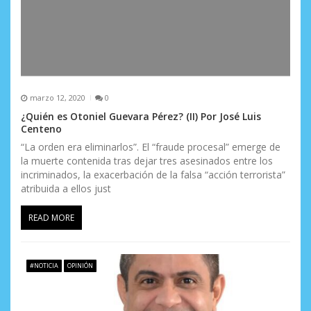
marzo 12, 2020
0
¿Quién es Otoniel Guevara Pérez? (II) Por José Luis
Centeno
“La orden era eliminarlos”. El “fraude procesal” emerge de
la muerte contenida tras dejar tres asesinados entre los
incriminados, la exacerbación de la falsa “acción terrorista”
atribuida a ellos just
READ MORE
#NOTICIA
OPINIÓN