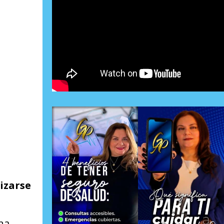
izarse
na