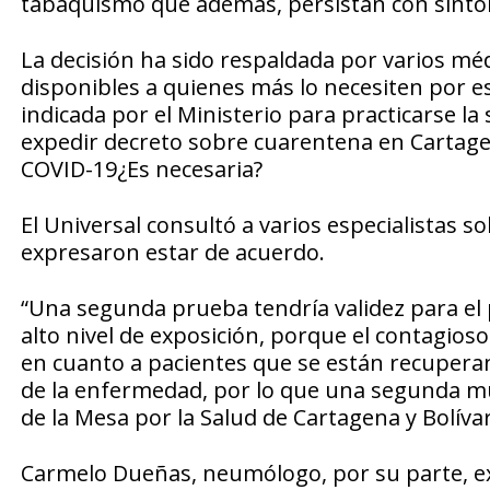
tabaquismo que además, persistan con sinto
La decisión ha sido respaldada por varios mé
disponibles a quienes más lo necesiten por es
indicada por el Ministerio para practicarse l
expedir decreto sobre cuarentena en Cartag
COVID-19¿Es necesaria?
El Universal consultó a varios especialistas s
expresaron estar de acuerdo.
“Una segunda prueba tendría validez para el 
alto nivel de exposición, porque el contagioso
en cuanto a pacientes que se están recuperan
de la enfermedad, por lo que una segunda mue
de la Mesa por la Salud de Cartagena y Bolívar
Carmelo Dueñas, neumólogo, por su parte, ex