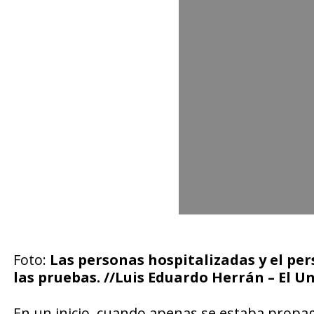
Foto:
Las personas hospitalizadas y el per
las pruebas. //Luis Eduardo Herrán – El Un
En un inicio, cuando apenas se estaba propag