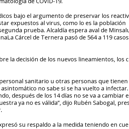
matología de COVID-19.
dicos bajo el argumento de preservar los reacti
tar expuestos al virus, como lo es la población
a segunda prueba.
Alcaldía espera aval de Minsal
ena
La Cárcel de Ternera pasó de 564 a 119 casos
obre la decisión de los nuevos lineamientos, los 
personal sanitario u otras personas que tienen
 asintomático no sabe si se ha vuelto a infectar
do, después de los 14 días no se va a cambiar e
stra ya no es válida”, dijo Rubén Sabogal, pre
.
presó su respaldo a la medida teniendo en cue