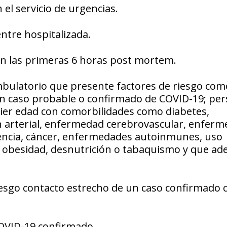
el servicio de urgencias.
tre hospitalizada.
en las primeras 6 horas post mortem.
mbulatorio que presente factores de riesgo com
 un caso probable o confirmado de COVID-19; pe
ier edad con comorbilidades como diabetes,
 arterial, enfermedad cerebrovascular, enfer
iencia, cáncer, enfermedades autoinmunes, uso
l, obesidad, desnutrición o tabaquismo y que a
iesgo contacto estrecho de un caso confirmado 
COVID-19 confirmado.