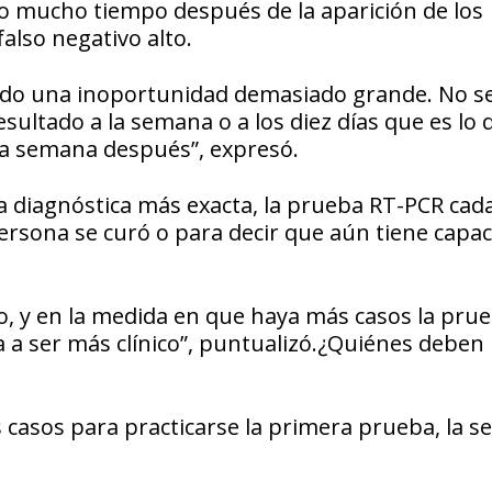
o mucho tiempo después de la aparición de los
lso negativo alto.
endo una inoportunidad demasiado grande. No s
resultado a la semana o a los diez días que es lo 
na semana después”, expresó.
a diagnóstica más exacta, la prueba RT-PCR cada
persona se curó o para decir que aún tiene capa
o, y en la medida en que haya más casos la prue
a a ser más clínico”, puntualizó.¿Quiénes deben
es casos para practicarse la primera prueba, la 