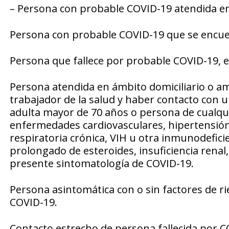
– Persona con probable COVID-19 atendida en 
Persona con probable COVID-19 que se encuen
Persona que fallece por probable COVID-19, 
Persona atendida en ámbito domiciliario o a
trabajador de la salud y haber contacto con
adulta mayor de 70 años o persona de cualqu
enfermedades cardiovasculares, hipertensión
respiratoria crónica, VIH u otra inmunodefic
prolongado de esteroides, insuficiencia rena
presente sintomatología de COVID-19.
Persona asintomática con o sin factores de r
COVID-19.
Contacto estrecho de persona fallecida por 