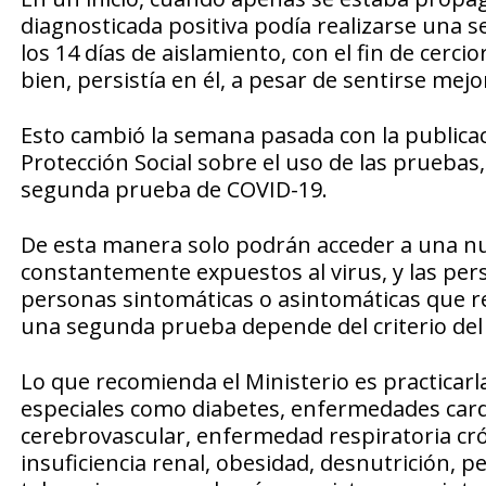
diagnosticada positiva podía realizarse una
los 14 días de aislamiento, con el fin de cerc
bien, persistía en él, a pesar de sentirse mejo
Esto cambió la semana pasada con la publicac
Protección Social sobre el uso de las pruebas,
segunda prueba de COVID-19.
De esta manera solo podrán acceder a una nu
constantemente expuestos al virus, y las pers
personas sintomáticas o asintomáticas que re
una segunda prueba depende del criterio del
Lo que recomienda el Ministerio es practicar
especiales como diabetes, enfermedades card
cerebrovascular, enfermedad respiratoria cr
insuficiencia renal, obesidad, desnutrición, 