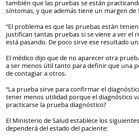
también que las pruebas se están practicand
síntomas, y que además tiene un margen de fa
“El problema es que las pruebas están teni
justifican tantas pruebas si se viene a ver el 
está pasando. De poco sirve ese resultado u
El médico dijo que de no aparecer otra prueb
a ser menos útil tanto para definir que una 
de contagiar a otros.
“La prueba sirve para confirmar el diagnóstic
tener menos utilidad porque el diagnóstico v
practicarse la prueba diagnóstico?
El Ministerio de Salud establece los siguient
dependerá del estado del paciente: