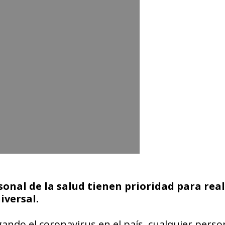
sonal de la salud tienen prioridad para real
iversal.
ando el coronavirus en el país, cualquier perso