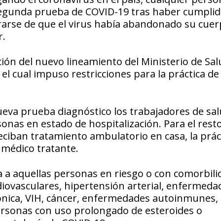
 segunda prueba de COVID-19 tras haber cumpli
iorarse de que el virus había abandonado su cuer
r.
ión del nuevo lineamiento del Ministerio de Sal
 el cual impuso restricciones para la práctica d
eva prueba diagnóstico los trabajadores de sal
onas en estado de hospitalización. Para el resto
ciban tratamiento ambulatorio en casa, la prác
 médico tratante.
la a aquellas personas en riesgo o con comorbil
iovasculares, hipertensión arterial, enfermeda
ónica, VIH, cáncer, enfermedades autoinmunes,
personas con uso prolongado de esteroides o