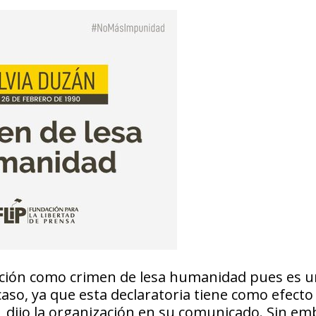
ración como crimen de lesa humanidad pues es 
caso, ya que esta declaratoria tiene como efecto
”, dijo la organización en su comunicado. Sin em