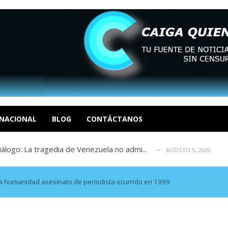
eo I por la libertad inmediata de l...
AGOSTO 5, 2026
ptiembre revisión de su solicitud de l...
AGOSTO 5, 2026
cidos, según ONG
AGOSTO 5, 2026
a entrada masiva de inmigrantes a Ceut...
NACIONAL
BLOG
CONTÁCTANOS
AGOSTO 5, 2026
álogo: La tragedia de Venezuela no admi...
AGOSTO 5, 2026
eo I por la libertad inmediata de l...
AGOSTO 5, 2026
ptiembre revisión de su solicitud de l...
AGOSTO 5, 2026
cidos, según ONG
AGOSTO 5, 2026
esa humanidad asesinato de periodista ocurrido en 1999
a entrada masiva de inmigrantes a Ceut...
AGOSTO 5, 2026
álogo: La tragedia de Venezuela no admi...
AGOSTO 5, 2026
eo I por la libertad inmediata de l...
AGOSTO 5, 2026