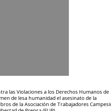
Contra las Violaciones a los Derechos Humanos de
men de lesa humanidad el asesinato de la
mbros de la Asociación de Trabajadores Campesi
ibertad de Prensa (FLIP).