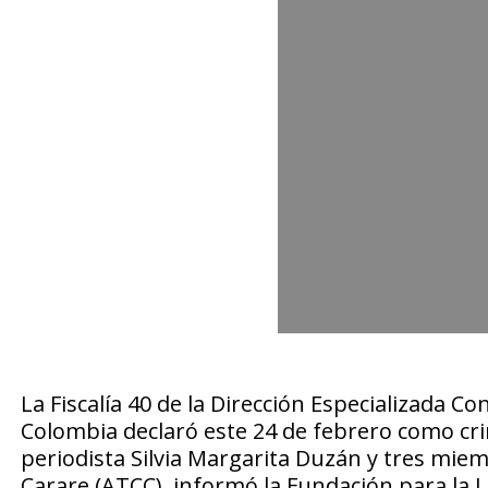
La Fiscalía 40 de la Dirección Especializada 
Colombia declaró este 24 de febrero como cri
periodista Silvia Margarita Duzán y tres mie
Carare (ATCC), informó la Fundación para la L