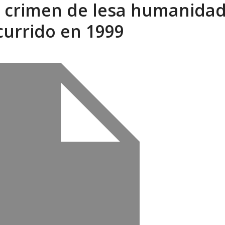
ra crimen de lesa humanida
currido en 1999