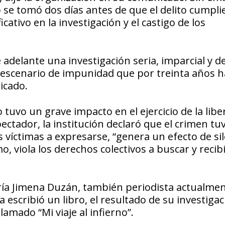
o se tomó dos días antes de que el delito cumpli
ativo en la investigación y el castigo de los
e adelante una investigación seria, imparcial y d
 escenario de impunidad que por treinta años h
icado.
 tuvo un grave impacto en el ejercicio de la libe
pectador, la institución declaró que el crimen tu
s víctimas a expresarse, “genera un efecto de sil
mo, viola los derechos colectivos a buscar y recib
ría Jimena Duzán, también periodista actualme
escribió un libro, el resultado de su investigac
amado “Mi viaje al infierno”.