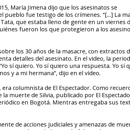
15, María Jimena dijo que los asesinatos se
l pueblo fue testigo de los crímenes. “[…] La m
a Tata, que estaba lleno de gente en un viernes 
uiénes fueron los que protegieron a los asesin
obre los 30 años de la masacre, con extractos d
nta detalles del asesinato. En el video, la period
Yo sí quiero. Yo sí quiero una respuesta. Yo sí 
s y a mi hermana”, dijo en el vídeo.
n, era columnista de El Espectador. Como recuer
 la muerte de Silvia, publicado por El Espectador
eriódico en Bogotá. Mientras entregaba sus text
mente de acciones judiciales y amenazas de mue