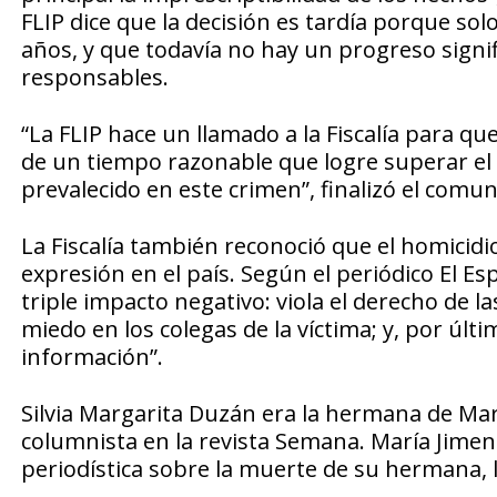
FLIP dice que la decisión es tardía porque sol
años, y que todavía no hay un progreso signific
responsables.
“La FLIP hace un llamado a la Fiscalía para qu
de un tiempo razonable que logre superar el
prevalecido en este crimen”, finalizó el comun
La Fiscalía también reconoció que el homicidio
expresión en el país. Según el periódico El Es
triple impacto negativo: viola el derecho de la
miedo en los colegas de la víctima; y, por últi
información”.
Silvia Margarita Duzán era la hermana de Ma
columnista en la revista Semana. María Jimena 
periodística sobre la muerte de su hermana, ll