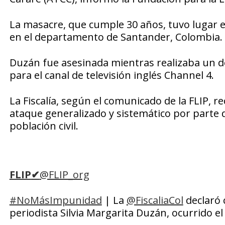
La masacre, que cumple 30 años, tuvo lugar el
en el departamento de Santander, Colombia.
Duzán fue asesinada mientras realizaba un do
para el canal de televisión inglés Channel 4.
La Fiscalía, según el comunicado de la FLIP, 
ataque generalizado y sistemático por parte
población civil.
FLIP
✔
@FLIP_org
#NoMásImpunidad
| La
@FiscaliaCol
declaró 
periodista Silvia Margarita Duzán, ocurrido el