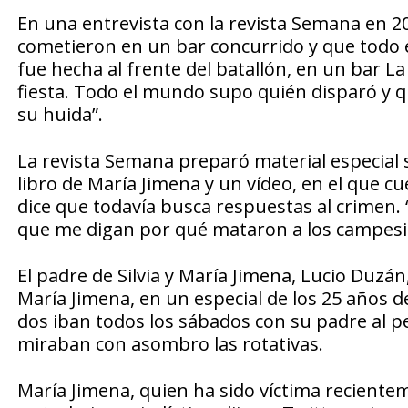
En una entrevista con la revista Semana en 20
cometieron en un bar concurrido y que todo e
fue hecha al frente del batallón, en un bar L
fiesta. Todo el mundo supo quién disparó y q
su huida”.
La revista Semana preparó material especial s
libro de María Jimena y un vídeo, en el que cue
dice que todavía busca respuestas al crimen. “
que me digan por qué mataron a los campesino
El padre de Silvia y María Jimena, Lucio Duzá
María Jimena, en un especial de los 25 años de
dos iban todos los sábados con su padre al p
miraban con asombro las rotativas.
María Jimena, quien ha sido víctima reciente