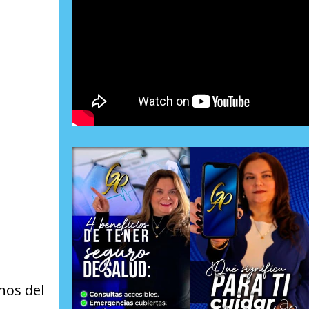
nos del