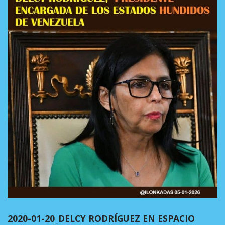
2020-01-20_DELCY RODRÍGUEZ EN ESPACIO