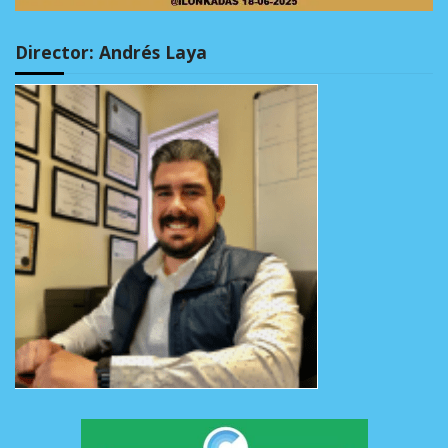
Director: Andrés Laya