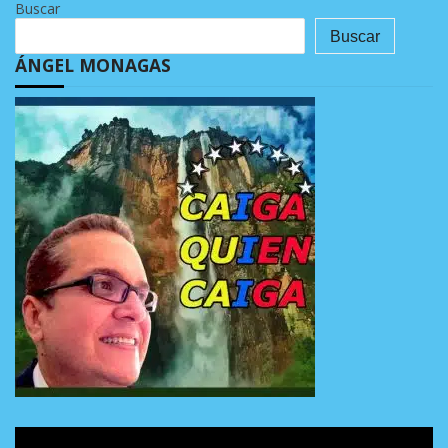
Buscar
Buscar
ÁNGEL MONAGAS