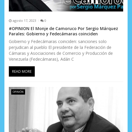
agosto 17, 2023
0
#OPINION El Monje de Camoruco Por Sergio Márquez
Parales: Gobierno y Fedecámaras coinciden
Gobierno y Fedecámaras coinciden: sanciones solo
perjudican al pueblo El presidente de la Federación de
Cámaras y Asociaciones de Comercio y Producción de
Venezuela (Fedecámaras), Adán C
READ MORE
OPINIÓN