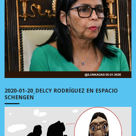
2020-01-20_DELCY RODRÍGUEZ EN ESPACIO
SCHENGEN