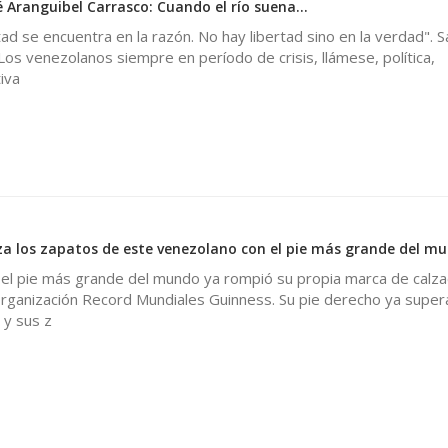
 Aranguibel Carrasco: Cuando el río suena…
rtad se encuentra en la razón. No hay libertad sino en la verdad". 
s venezolanos siempre en período de crisis, llámese, política,
iva
za los zapatos de este venezolano con el pie más grande del m
 el pie más grande del mundo ya rompió su propia marca de calz
 organización Record Mundiales Guinness. Su pie derecho ya super
 y sus z