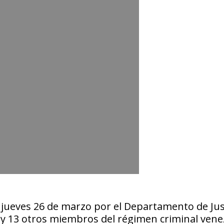
 jueves 26 de marzo por el Departamento de Jus
 y 13 otros miembros del régimen criminal ven