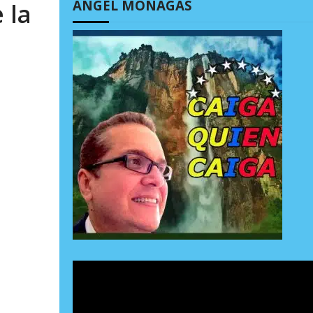
ÁNGEL MONAGAS
 la