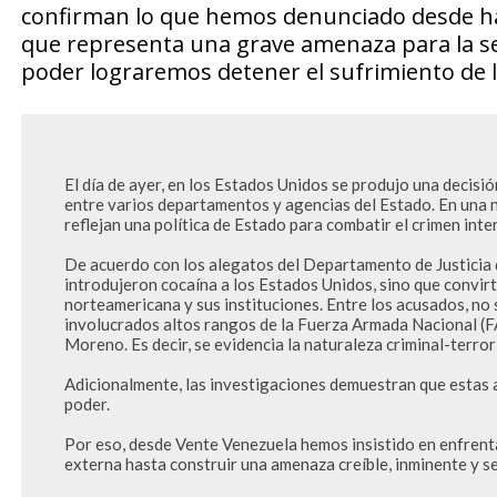
confirman lo que hemos denunciado desde ha
que representa una grave amenaza para la seg
poder lograremos detener el sufrimiento de 
El día de ayer, en los Estados Unidos se produjo una decisió
entre varios departamentos y agencias del Estado. En una na
reflejan una política de Estado para combatir el crimen inte
De acuerdo con los alegatos del Departamento de Justicia d
introdujeron cocaína a los Estados Unidos, sino que convirt
norteamericana y sus instituciones. Entre los acusados, no 
involucrados altos rangos de la Fuerza Armada Nacional (FAN
Moreno. Es decir, se evidencia la naturaleza criminal-terror
Adicionalmente, las investigaciones demuestran que estas a
poder.

Por eso, desde Vente Venezuela hemos insistido en enfrentar
externa hasta construir una amenaza creíble, inminente y sev