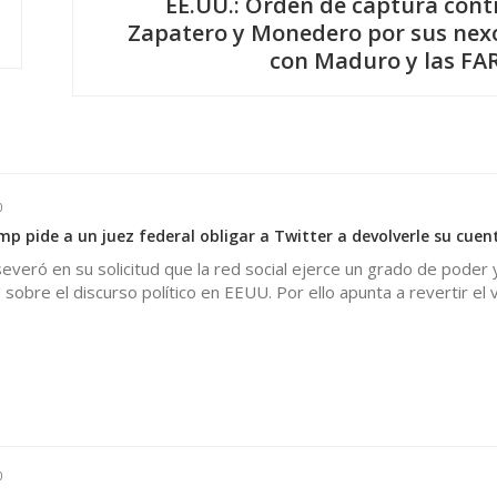
EE.UU.: Orden de captura cont
Zapatero y Monedero por sus nex
con Maduro y las FA
0
p pide a un juez federal obligar a Twitter a devolverle su cuen
everó en su solicitud que la red social ejerce un grado de poder 
sobre el discurso político en EEUU. Por ello apunta a revertir el 
0