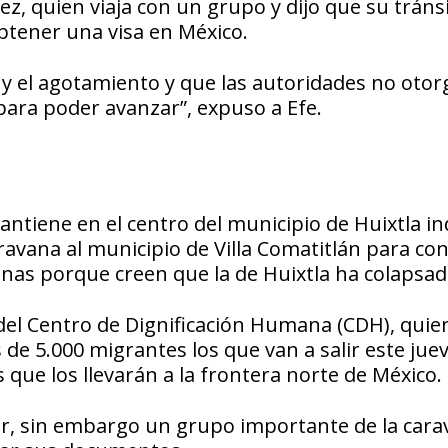
ez, quien viaja con un grupo y dijo que su tráns
btener una visa en México.
 y el agotamiento y que las autoridades no oto
para poder avanzar”, expuso a Efe.
ntiene en el centro del municipio de Huixtla in
ravana al municipio de Villa Comatitlán para co
inas porque creen que la de Huixtla ha colapsad
or del Centro de Dignificación Humana (CDH), quie
e 5.000 migrantes los que van a salir este juev
 que los llevarán a la frontera norte de México.
r, sin embargo un grupo importante de la cara