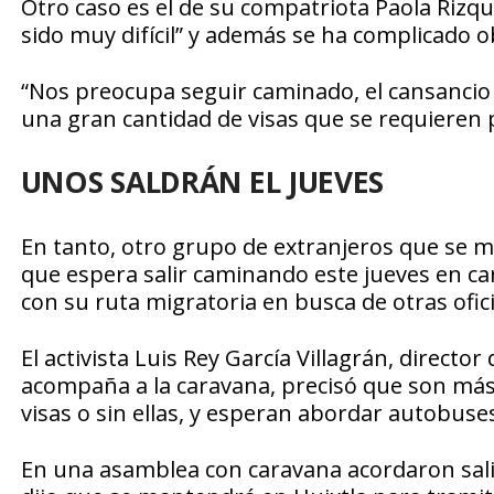
Otro caso es el de su compatriota Paola Rizqu
sido muy difícil” y además se ha complicado o
“Nos preocupa seguir caminado, el cansancio
una gran cantidad de visas que se requieren 
UNOS SALDRÁN EL JUEVES
En tanto, otro grupo de extranjeros que se ma
que espera salir caminando este jueves en ca
con su ruta migratoria en busca de otras ofic
El activista Luis Rey García Villagrán, direct
acompaña a la caravana, precisó que son más d
visas o sin ellas, y esperan abordar autobuses
En una asamblea con caravana acordaron sali