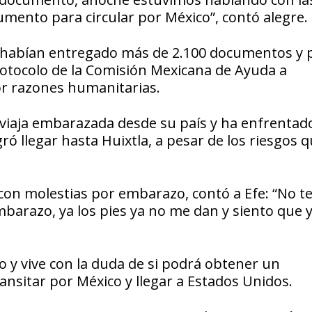
mento para circular por México”, contó alegre.
M habían entregado más de 2.100 documentos y 
rotocolo de la Comisión Mexicana de Ayuda a
or razones humanitarias.
viaja embarazada desde su país y ha enfrentado
ró llegar hasta Huixtla, a pesar de los riesgos 
con molestias por embarazo, contó a Efe: “No 
barazo, ya los pies ya no me dan y siento que 
o y vive con la duda de si podrá obtener un
nsitar por México y llegar a Estados Unidos.