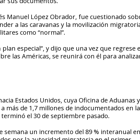
tar sus documentos.
drés Manuel López Obrador, fue cuestionado sob
nder a las caravanas y la movilización migratori
ilitares como “normal”.
plan especial”, y dijo que una vez que regrese e
re las Américas, se reunirá con él para analizar
 hacia Estados Unidos, cuya Oficina de Aduanas y
ó a más de 1,7 millones de indocumentados en la
e terminó el 30 de septiembre pasado.
de semana un incremento del 89 % interanual en
os por la autoridad migratoria en el primer