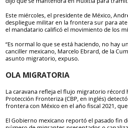
dijo que se mantendrá en Huixtla para trami
Este miércoles, el presidente de México, An
despliegue militar en la frontera sur para ate
el mandatario calificó el movimiento de los m
“Es normal lo que se está haciendo, no hay un 
canciller mexicano, Marcelo Ebrard, de la Cumb
asunto migratorio, expuso.
OLA MIGRATORIA
La caravana refleja el flujo migratorio récord
Protección Fronteriza (CBP, en inglés) detect
frontera con México en el año fiscal 2021, qu
El Gobierno mexicano reportó el pasado fin 
número de migrantes presentados o canalizad