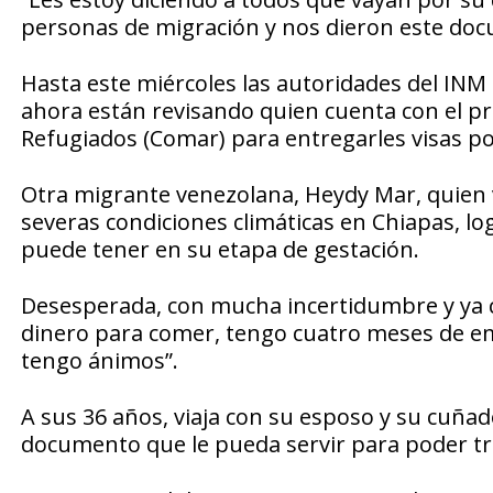
personas de migración y nos dieron este docu
Hasta este miércoles las autoridades del IN
ahora están revisando quien cuenta con el p
Refugiados (Comar) para entregarles visas p
Otra migrante venezolana, Heydy Mar, quien 
severas condiciones climáticas en Chiapas, log
puede tener en su etapa de gestación.
Desesperada, con mucha incertidumbre y ya 
dinero para comer, tengo cuatro meses de em
tengo ánimos”.
A sus 36 años, viaja con su esposo y su cuñad
documento que le pueda servir para poder tra