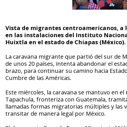
Vista de migrantes centroamericanos, a l
en las instalaciones del Instituto Nacion
Huixtla en el estado de Chiapas (México)
La caravana migrante que partió del sur de Mé
de unos 20 países, intenta abandonar el est
brazo, para continuar su camino hacia Estad
Cumbre de las Américas.
Este miércoles, la caravana se mantuvo en el 
Tapachula, fronteriza con Guatemala, tramita
llamadas formas migratorias múltiples y las 
transitar de manera legal por México.