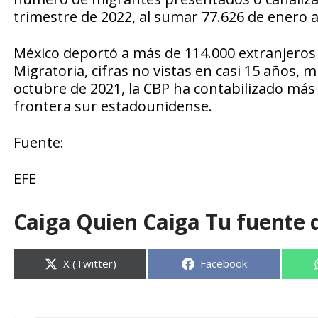
trimestre de 2022, al sumar 77.626 de enero 
México deportó a más de 114.000 extranjeros 
Migratoria, cifras no vistas en casi 15 años, m
octubre de 2021, la CBP ha contabilizado más
frontera sur estadounidense.
Fuente:
EFE
Caiga Quien Caiga Tu fuente 
Compartir
Compartir
X (Twitter)
Facebook
en
en