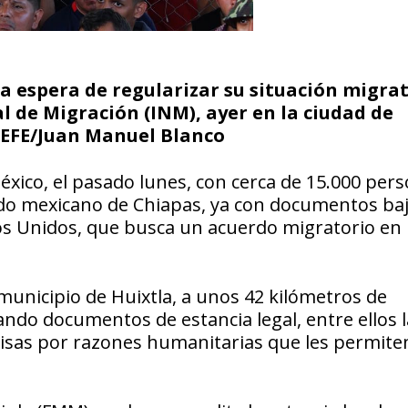
a espera de regularizar su situación migra
al de Migración (INM), ayer en la ciudad de
. EFE/Juan Manuel Blanco
xico, el pasado lunes, con cerca de 15.000 pers
ado mexicano de Chiapas, ya con documentos baj
os Unidos, que busca un acuerdo migratorio en 
municipio de Huixtla, a unos 42 kilómetros de
ndo documentos de estancia legal, entre ellos l
visas por razones humanitarias que les permite