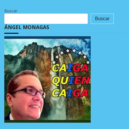
Buscar
Buscar
ÁNGEL MONAGAS