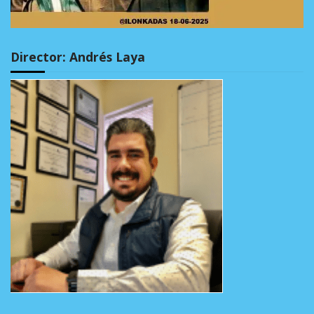
Director: Andrés Laya