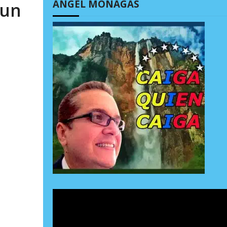
ÁNGEL MONAGAS
 un