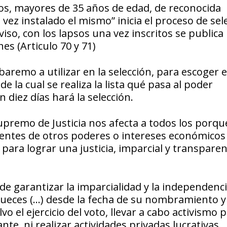
s, mayores de 35 años de edad, de reconocida
vez instalado el mismo” inicia el proceso de sel
so, con los lapsos una vez inscritos se publica l
nes (Articulo 70 y 71)
baremo a utilizar en la selección, para escoger 
e la cual se realiza la lista qué pasa al poder
 diez días hará la selección.
upremo de Justicia nos afecta a todos los porque
entes de otros poderes o intereses económicos
para lograr una justicia, imparcial y transparen
de garantizar la imparcialidad y la independenci
 jueces (…) desde la fecha de su nombramiento y
o el ejercicio del voto, llevar a cabo activismo p
ante, ni realizar actividades privadas lucrativas