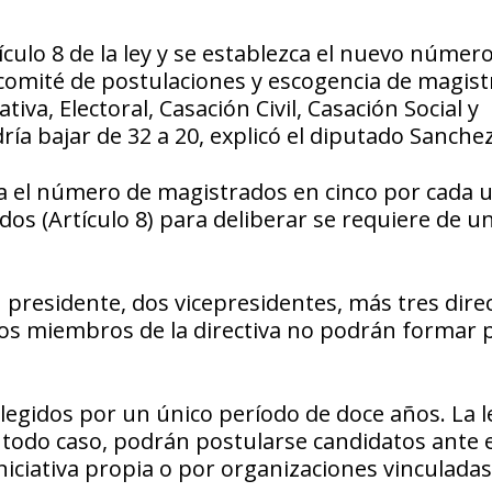
culo 8 de la ley y se establezca el nuevo númer
l comité de postulaciones y escogencia de magis
iva, Electoral, Casación Civil, Casación Social y
ría bajar de 32 a 20, explicó el diputado Sanche
ija el número de magistrados en cinco por cada 
rados (Artículo 8) para deliberar se requiere de u
 presidente, dos vicepresidentes, más tres dire
 los miembros de la directiva no podrán formar 
elegidos por un único período de doce años. La l
 todo caso, podrán postularse candidatos ante e
iniciativa propia o por organizaciones vinculadas