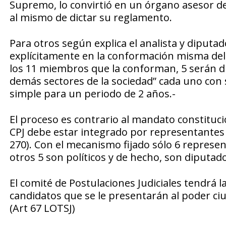
Supremo, lo convirtió en un órgano asesor de 
al mismo de dictar su reglamento.
Para otros según explica el analista y diput
explícitamente en la conformación misma del C
los 11 miembros que la conforman, 5 serán di
demás sectores de la sociedad” cada uno con
simple para un periodo de 2 años.-
El proceso es contrario al mandato constituci
CPJ debe estar integrado por representantes d
270). Con el mecanismo fijado sólo 6 represen
otros 5 son políticos y de hecho, son diputado
El comité de Postulaciones Judiciales tendrá l
candidatos que se le presentarán al poder ci
(Art 67 LOTSJ)