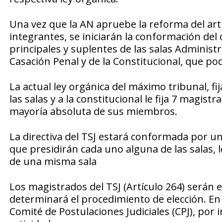
Una vez que la AN apruebe la reforma del artí
integrantes, se iniciarán la conformación de
principales y suplentes de las salas Administrat
Casación Penal y de la Constitucional, que pod
La actual ley orgánica del máximo tribunal, f
las salas y a la constitucional le fija 7 magist
mayoría absoluta de sus miembros.
La directiva del TSJ estará conformada por un
que presidirán cada uno alguna de las salas,
de una misma sala
Los magistrados del TSJ (Artículo 264) serán 
determinará el procedimiento de elección. En
Comité de Postulaciones Judiciales (CPJ), por 