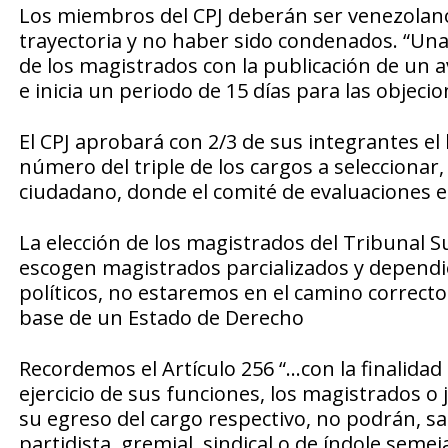
Los miembros del CPJ deberán ser venezolano
trayectoria y no haber sido condenados. “Una 
de los magistrados con la publicación de un avi
e inicia un periodo de 15 días para las objecio
El CPJ aprobará con 2/3 de sus integrantes el 
número del triple de los cargos a seleccionar, d
ciudadano, donde el comité de evaluaciones en
La elección de los magistrados del Tribunal S
escogen magistrados parcializados y dependi
políticos, no estaremos en el camino correcto 
base de un Estado de Derecho
Recordemos el Artículo 256 “…con la finalidad 
ejercicio de sus funciones, los magistrados o
su egreso del cargo respectivo, no podrán, salv
partidista, gremial, sindical o de índole semej