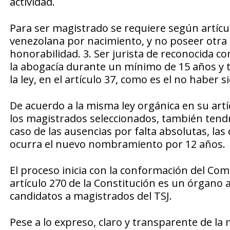
actividad.
Para ser magistrado se requiere según artícul
venezolana por nacimiento, y no poseer otra 
honorabilidad. 3. Ser jurista de reconocida 
la abogacía durante un mínimo de 15 años y te
la ley, en el artículo 37, como es el no haber
De acuerdo a la misma ley orgánica en su art
los magistrados seleccionados, también tendr
caso de las ausencias por falta absolutas, la
ocurra el nuevo nombramiento por 12 años.
El proceso inicia con la conformación del Comi
artículo 270 de la Constitución es un órgano a
candidatos a magistrados del TSJ.
Pese a lo expreso, claro y transparente de la 