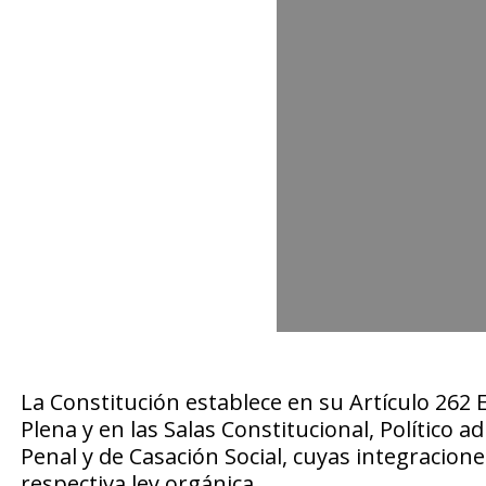
La Constitución establece en su Artículo 262 
Plena y en las Salas Constitucional, Político ad
Penal y de Casación Social, cuyas integracio
respectiva ley orgánica.