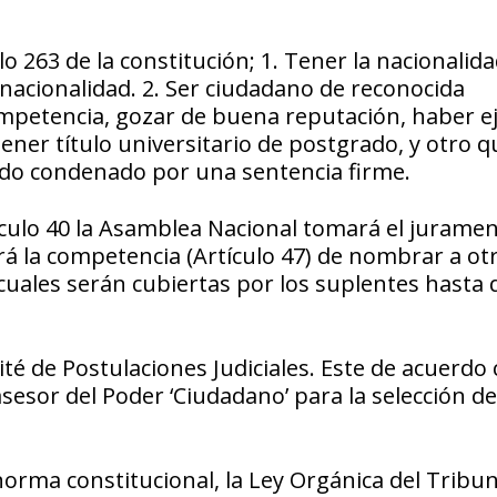
o 263 de la constitución; 1. Tener la nacionalid
nacionalidad. 2. Ser ciudadano de reconocida
competencia, gozar de buena reputación, haber e
ner título universitario de postgrado, y otro qu
 sido condenado por una sentencia firme.
ículo 40 la Asamblea Nacional tomará el jurame
á la competencia (Artículo 47) de nombrar a ot
s cuales serán cubiertas por los suplentes hasta
té de Postulaciones Judiciales. Este de acuerdo 
sesor del Poder ‘Ciudadano’ para la selección de
norma constitucional, la Ley Orgánica del Tribun