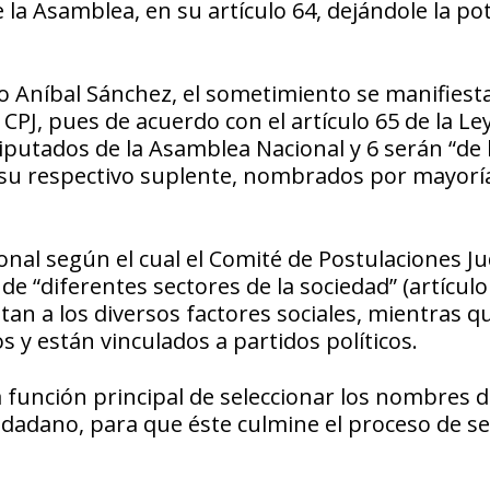
la Asamblea, en su artículo 64, dejándole la po
ado Aníbal Sánchez, el sometimiento se manifies
PJ, pues de acuerdo con el artículo 65 de la Ley
putados de la Asamblea Nacional y 6 serán “de 
 su respectivo suplente, nombrados por mayorí
onal según el cual el Comité de Postulaciones Ju
e “diferentes sectores de la sociedad” (artículo
tan a los diversos factores sociales, mientras q
s y están vinculados a partidos políticos.
a función principal de seleccionar los nombres d
udadano, para que éste culmine el proceso de se