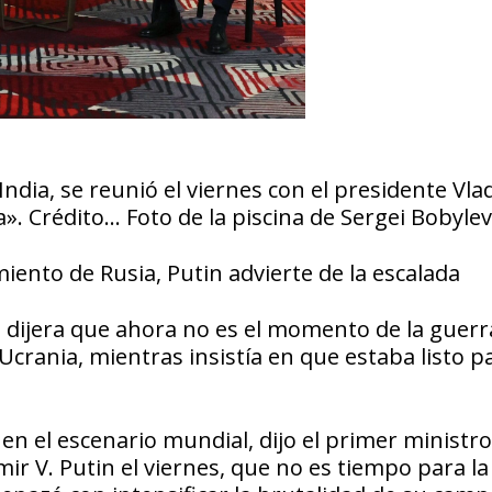
ndia, se reunió el viernes con el presidente Vlad
a». Crédito… Foto de la piscina de Sergei Bobylev
iento de Rusia, Putin advierte de la escalada
a dijera que ahora no es el momento de la guerr
rania, mientras insistía en que estaba listo pa
en el escenario mundial, dijo el primer ministro
ir V. Putin el viernes, que no es tiempo para la