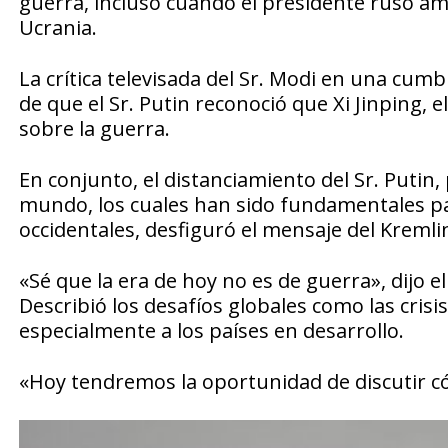
guerra, incluso cuando el presidente ruso am
Ucrania.
La crítica televisada del Sr. Modi en una cum
de que el Sr. Putin reconoció que Xi Jinping, 
sobre la guerra.
En conjunto, el distanciamiento del Sr. Putin,
mundo, los cuales han sido fundamentales pa
occidentales, desfiguró el mensaje del Kremlin
«Sé que la era de hoy no es de guerra», dijo el 
Describió los desafíos globales como las cris
especialmente a los países en desarrollo.
«Hoy tendremos la oportunidad de discutir c