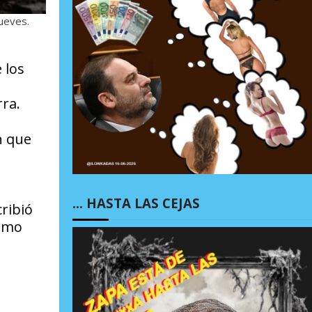
jueves.
 los
rra.
n que
… HASTA LAS CEJAS
ribió
como