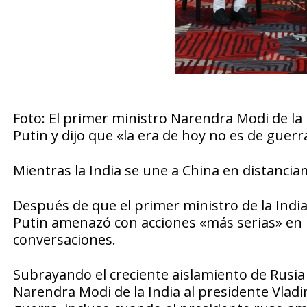
Foto: El primer ministro Narendra Modi de la I
Putin y dijo que «la era de hoy no es de guerr
Mientras la India se une a China en distanciam
Después de que el primer ministro de la Indi
Putin amenazó con acciones «más serias» en Uc
conversaciones.
Subrayando el creciente aislamiento de Rusia 
Narendra Modi de la India al presidente Vladim