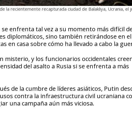
de la recientemente recapturada ciudad de Balakliya, Ucrania, el 
a se enfrenta tal vez a su momento más difícil de
es diplomáticos, sino también retirándose en el
as en casa sobre cómo ha llevado a cabo la gue
 misterio, y los funcionarios occidentales cree
nsidad del asalto a Rusia si se enfrenta a más
és de la cumbre de líderes asiáticos, Putin desc
rusos contra la infraestructura civil ucraniana 
giar una campaña aún más viciosa.