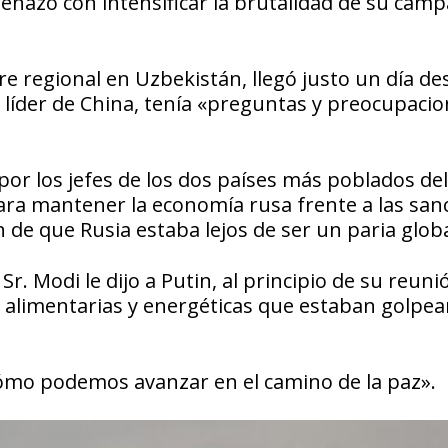
enazó con intensificar la brutalidad de su cam
bre regional en Uzbekistán, llegó justo un día d
el líder de China, tenía «preguntas y preocupaci
 por los jefes de los dos países más poblados del
ra mantener la economía rusa frente a las san
 de que Rusia estaba lejos de ser un paria globa
Sr. Modi le dijo a Putin, al principio de su reuni
is alimentarias y energéticas que estaban golpe
ómo podemos avanzar en el camino de la paz».