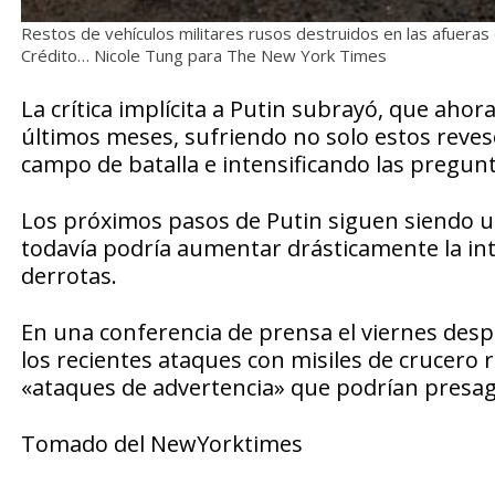
Restos de vehículos militares rusos destruidos en las afueras 
Crédito… Nicole Tung para The New York Times
La crítica implícita a Putin subrayó, que ahor
últimos meses, sufriendo no solo estos reves
campo de batalla e intensificando las pregunt
Los próximos pasos de Putin siguen siendo un
todavía podría aumentar drásticamente la inte
derrotas.
En una conferencia de prensa el viernes despu
los recientes ataques con misiles de crucero 
«ataques de advertencia» que podrían presa
Tomado del NewYorktimes