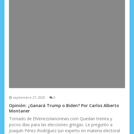
s
septiembre 27, 2020
0
Opinión: ¿Ganará Trump o Biden? Por Carlos Alberto
Montaner
Tomado de ElVenezolanonews.com Quedan treinta y
pocos días para las elecciones gringas. Le pregunto a
Joaquín Pérez-Rodríguez (un experto en materia electoral