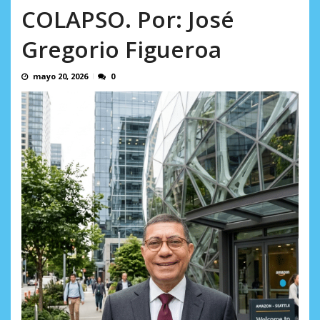
en...
COLAPSO. Por: José
AGOSTO 7, 2026
Gregorio Figueroa
mayo 20, 2026
0