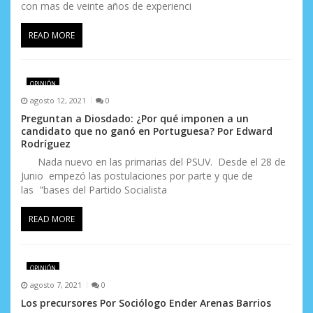
con mas de veinte años de experienci
READ MORE
OPINIÓN
agosto 12, 2021
0
Preguntan a Diosdado: ¿Por qué imponen a un
candidato que no ganó en Portuguesa? Por Edward
Rodríguez
Nada nuevo en las primarias del PSUV. Desde el 28 de
Junio empezó las postulaciones por parte y que de
las "bases del Partido Socialista
READ MORE
OPINIÓN
agosto 7, 2021
0
Los precursores Por Sociólogo Ender Arenas Barrios