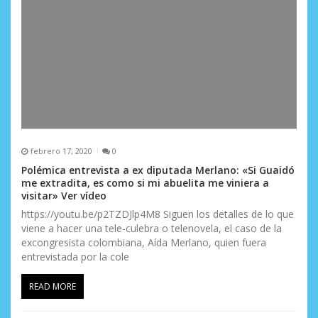
febrero 17, 2020
0
Polémica entrevista a ex diputada Merlano: «Si Guaidó
me extradita, es como si mi abuelita me viniera a
visitar» Ver vídeo
https://youtu.be/p2TZDJlp4M8 Siguen los detalles de lo que
viene a hacer una tele-culebra o telenovela, el caso de la
excongresista colombiana, Aída Merlano, quien fuera
entrevistada por la cole
READ MORE