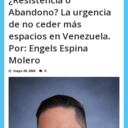
AGOSTO 10, 2026
Abandono? La urgencia
de no ceder más
espacios en Venezuela.
Por: Engels Espina
Molero
mayo 20, 2026
0