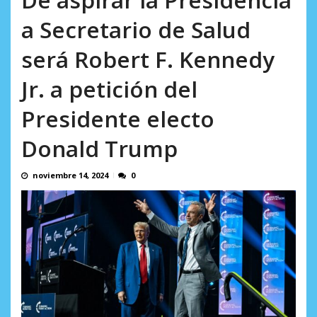
en...
AGOSTO 7, 2026
a Secretario de Salud
será Robert F. Kennedy
Jr. a petición del
Presidente electo
Donald Trump
noviembre 14, 2024
0