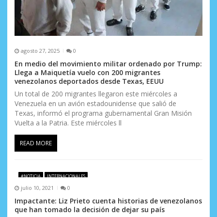
agosto 27, 2025
0
En medio del movimiento militar ordenado por Trump:
Llega a Maiquetía vuelo con 200 migrantes
venezolanos deportados desde Texas, EEUU
Un total de 200 migrantes llegaron este miércoles a
Venezuela en un avión estadounidense que salió de
Texas, informó el programa gubernamental Gran Misión
Vuelta a la Patria. Este miércoles ll
READ MORE
#NOTICIA
INTERNACIONALES
julio 10, 2021
0
Impactante: Liz Prieto cuenta historias de venezolanos
que han tomado la decisión de dejar su país