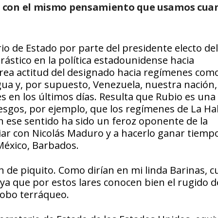
 con el mismo pensamiento que usamos cuan
o de Estado por parte del presidente electo del
ástico en la política estadounidense hacia
rrea actitud del designado hacia regímenes como
gua y, por supuesto, Venezuela, nuestra nación,
 en los últimos días. Resulta que Rubio es una 
esgos, por ejemplo, que los regímenes de La H
n ese sentido ha sido un feroz oponente de la
iar con Nicolás Maduro y a hacerlo ganar tiemp
México, Barbados.
n de piquito. Como dirían en mi linda Barinas, 
ya que por estos lares conocen bien el rugido d
globo terráqueo.