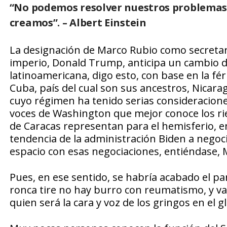
“
No podemos resolver nuestros problemas
creamos”. – Albert Einstein
La designación de Marco Rubio como secretari
imperio, Donald Trump, anticipa un cambio dr
latinoamericana, digo esto, con base en la fé
Cuba, país del cual son sus ancestros, Nicara
cuyo régimen ha tenido serias consideraciones
voces de Washington que mejor conoce los ri
de Caracas representan para el hemisferio, e
tendencia de la administración Biden a negoc
espacio con esas negociaciones, entiéndase, 
Pues, en ese sentido, se habría acabado el pa
ronca tire no hay burro con reumatismo, y va
quien será la cara y voz de los gringos en el 