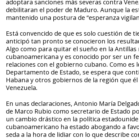
adoptara sanciones más severas contra Venez
debilitaran el poder de Maduro. Aunque la est
mantenido una postura de “esperanza vigilan
Está convencido de que es solo cuestión de t
anticipó tan pronto se conocieron los resultad
Algo como para quitar el sueño en la Antillas
cubanoamericana y es conocido por ser un fer
relaciones con el gobierno cubano. Como es l
Departamento de Estado, se espera que conti
Habana y otros gobiernos de la región que él
Venezuela.
En unas declaraciones, Antonio María Delgado
de Marco Rubio como secretario de Estado po
un cambio drástico en la política estadounid
cubanoamericano ha estado abogando a favor
seda a la hora de lidiar con lo que describe c