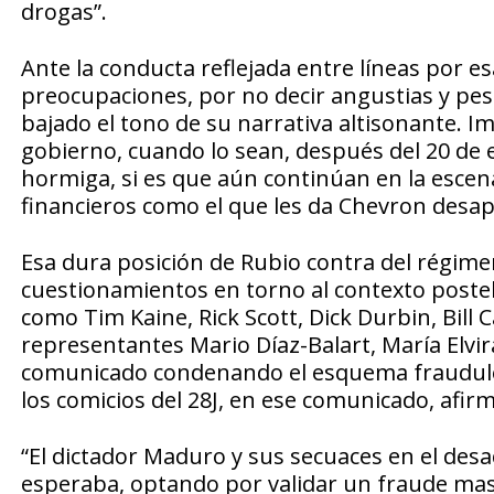
drogas”.
Ante la conducta reflejada entre líneas por e
preocupaciones, por no decir angustias y pes
bajado el tono de su narrativa altisonante. I
gobierno, cuando lo sean, después del 20 de 
hormiga, si es que aún continúan en la escen
financieros como el que les da Chevron desap
Esa dura posición de Rubio contra del régime
cuestionamientos en torno al contexto poste
como Tim Kaine, Rick Scott, Dick Durbin, Bill 
representantes Mario Díaz-Balart, María Elvi
comunicado condenando el esquema fraudulen
los comicios del 28J, en ese comunicado, afir
“El dictador Maduro y sus secuaces en el des
esperaba, optando por validar un fraude mas