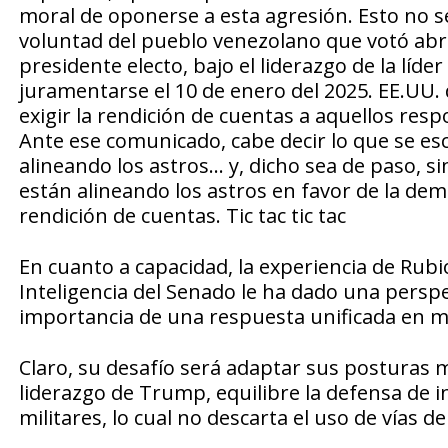
moral de oponerse a esta agresión. Esto no se 
voluntad del pueblo venezolano que votó 
presidente electo, bajo el liderazgo de la lí
juramentarse el 10 de enero del 2025. EE.UU. 
exigir la rendición de cuentas a aquellos resp
Ante ese comunicado, cabe decir lo que se esc
alineando los astros… y, dicho sea de paso, s
están alineando los astros en favor de la democr
rendición de cuentas. Tic tac tic tac
En cuanto a capacidad, la experiencia de Rubi
Inteligencia del Senado le ha dado una perspe
importancia de una respuesta unificada en mat
Claro, su desafío será adaptar sus posturas má
liderazgo de Trump, equilibre la defensa de i
militares, lo cual no descarta el uso de vías d