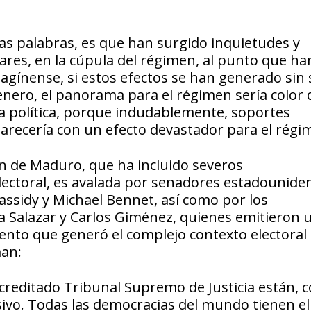
sas palabras, es que han surgido inquietudes y
ares, en la cúpula del régimen, al punto que ha
magínense, si estos efectos se han generado sin 
enero, el panorama para el régimen sería color 
a política, porque indudablemente, soportes
arecería con un efecto devastador para el régi
n de Maduro, que ha incluido severos
lectoral, es avalada por senadores estadounide
Cassidy y Michael Bennet, así como por los
ra Salazar y Carlos Giménez, quienes emitieron 
to que generó el complejo contexto electoral 
man:
acreditado Tribunal Supremo de Justicia están, 
ivo. Todas las democracias del mundo tienen el