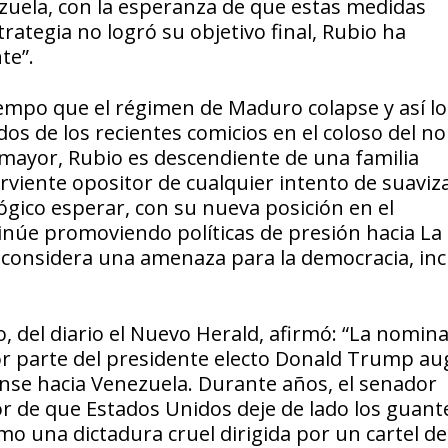
uela, con la esperanza de que estas medidas
rategia no logró su objetivo final, Rubio ha
te”.
iempo que el régimen de Maduro colapse y así lo
os de los recientes comicios en el coloso del no
 mayor, Rubio es descendiente de una familia
viente opositor de cualquier intento de suaviza
ógico esperar, con su nueva posición en el
núe promoviendo políticas de presión hacia La
 considera una amenaza para la democracia, inc
, del diario el Nuevo Herald, afirmó: “La nomin
r parte del presidente electo Donald Trump au
ense hacia Venezuela. Durante años, el senador
 de que Estados Unidos deje de lado los guant
omo una dictadura cruel dirigida por un cartel de