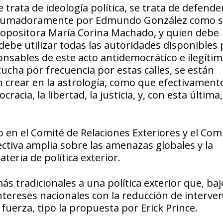
trata de ideología política, se trata de defender
abrumadoramente por Edmundo González como 
der opositora María Corina Machado, y quien debe
debe utilizar todas las autoridades disponibles
onsables de este acto antidemocrático e ilegítim
ucha por frecuencia por estas calles, se están
in crear en la astrología, como que efectivament
acia, la libertad, la justicia, y, con esta última,
o en el Comité de Relaciones Exteriores y el Com
ctiva amplia sobre las amenazas globales y la
eria de política exterior.
s tradicionales a una política exterior que, baj
ntereses nacionales con la reducción de interve
e fuerza, tipo la propuesta por Erick Prince.