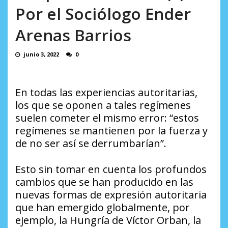
en...
Por el Sociólogo Ender
AGOSTO 7, 2026
Arenas Barrios
junio 3, 2022
0
En todas las experiencias autoritarias,
los que se oponen a tales regímenes
suelen cometer el mismo error: “estos
regímenes se mantienen por la fuerza y
de no ser así se derrumbarían”.
Esto sin tomar en cuenta los profundos
cambios que se han producido en las
nuevas formas de expresión autoritaria
que han emergido globalmente, por
ejemplo, la Hungría de Víctor Orban, la