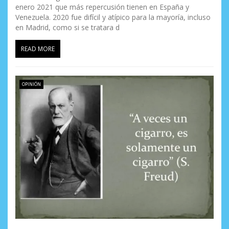
enero 2021 que más repercusión tienen en España y
Venezuela. 2020 fue difícil y atípico para la mayoría, incluso
en Madrid, como si se tratara d
READ MORE
OPINIÓN