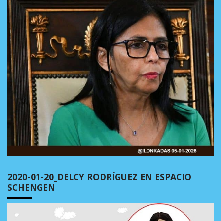
2020-01-20_DELCY RODRÍGUEZ EN ESPACIO
SCHENGEN