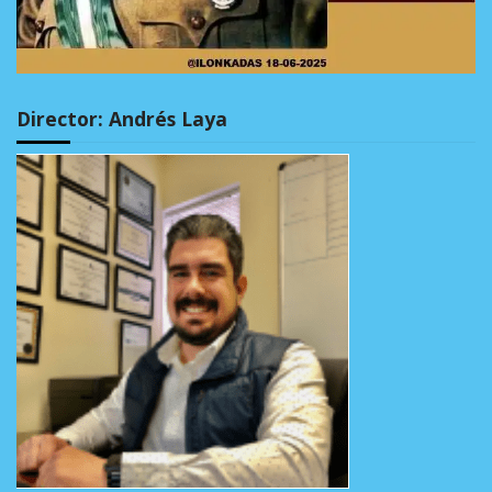
Director: Andrés Laya