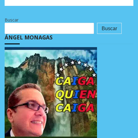
Buscar
Buscar
ÁNGEL MONAGAS