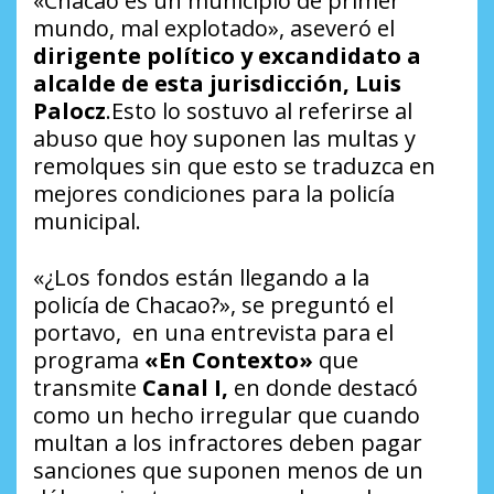
«Chacao es un municipio de primer
mundo, mal explotado», aseveró el
dirigente político y excandidato a
alcalde de esta jurisdicción, Luis
Palocz
.Esto lo sostuvo al referirse al
abuso que hoy suponen las multas y
remolques sin que esto se traduzca en
mejores condiciones para la policía
municipal.
«¿Los fondos están llegando a la
policía de Chacao?», se preguntó el
portavo, en una entrevista para el
programa
«En Contexto»
que
transmite
Canal I,
en donde destacó
como un hecho irregular que cuando
multan a los infractores deben pagar
sanciones que suponen menos de un