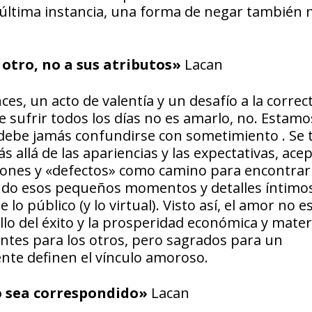
en última instancia, una forma de negar también 
l otro, no a sus atributos»
Lacan
s, un acto de valentía y un desafío a la correc
e sufrir todos los días no es amarlo, no. Estamo
 debe jamás confundirse con sometimiento . Se 
s allá de las apariencias y las expectativas, ac
ciones y «defectos» como camino para encontrar 
rando esos pequeños momentos y detalles íntimo
o público (y lo virtual). Visto así, el amor no e
llo del éxito y la prosperidad económica y materi
antes para los otros, pero sagrados para un
nte definen el vínculo amoroso.
o sea correspondido»
Lacan