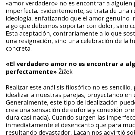
«amor verdadero» no es encontrar a alguien 
imperfecta. Evidentemente, se trata de una refl
ideología, enfatizando que el amor genuino im
algo que debemos soportar con dolor, sino 
Esta aceptación, contrariamente a lo que sos
una resignación, sino una celebración de la h
concreta.
«El verdadero amor no es encontrar a alg
perfectamente»
Žižek
Realizar este análisis filosófico no es senci
idealizar a nuestras parejas, proyectando en
Generalmente, este tipo de idealización puede
crea una sensación de euforia y conexión pre
dura casi nada). Cuando surgen las imperfecc
inmediatamente el desencanto que para mucho
resultando devastador. Lacan nos advirtió sob