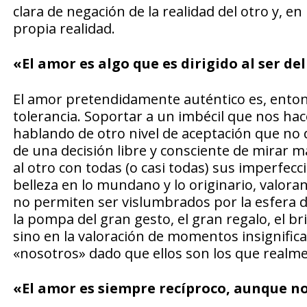
clara de negación de la realidad del otro y, 
propia realidad.
«El amor es algo que es dirigido al ser de
El amor pretendidamente auténtico es, entonce
tolerancia. Soportar a un imbécil que nos hac
hablando de otro nivel de aceptación que no
de una decisión libre y consciente de mirar má
al otro con todas (o casi todas) sus imperfec
belleza en lo mundano y lo originario, valo
no permiten ser vislumbrados por la esfera de l
la pompa del gran gesto, el gran regalo, el bri
sino en la valoración de momentos insignific
«nosotros» dado que ellos son los que realme
«El amor es siempre recíproco, aunque n