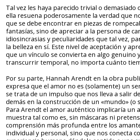
Tal vez les haya parecido trivial o demasiado
ella resuena poderosamente la verdad que no
que se debe encontrar en piezas de rompeca
fantasías, sino de apreciar a la persona de c
idiosincrasias y peculiaridades que tal vez, 
la belleza en sí. Este nivel de aceptación y ap
que un vínculo se convierta en algo genuino
transcurrir temporal, no importa cuánto tiem
Por su parte, Hannah Arendt en la obra public
expresa que el amor no es (solamente) un se
se trata de un impulso que nos lleva a salir
demás en la construcción de un «mundo» (o se
Para Arendt el amor auténtico implicaría un 
muestra tal como es, sin máscaras ni preten
comprensión más profunda entre los amantes. 
individual y personal, sino que nos conecta c