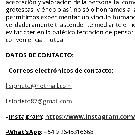
aceptación y valoración de la persona tal com
grotescas. Viéndolo así, no sólo honramos a
permitimos experimentar un vínculo humano q
verdaderamente trascendente mediante el herm
evitar caer en la patética tentación de pensa
conveniencia mutua.
DATOS DE CONTACTO
:
–
Correos electrónicos de contacto:
lisiprieto@hotmail.com
lisiprieto87@gmail.com
–
Instagram
:
https://www.instagram.com/l
-What’sApp
: +54 9 2645316668