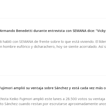
rmando Benedetti durante entrevista con SEMANA dice: “Vicky
habló con SEMANA de frente sobre lo que está viviendo. El líder 
n hombre eufórico y dicharachero, hoy se siente acorralado. Así se
 Fujimori amplió su ventaja sobre Sánchez y está cada vez más c
hista Keiko Fujimori amplió este lunes a 28.500 votos su ventaja
rto Sánchez cuando restan por escrutarse aproximadamente uno