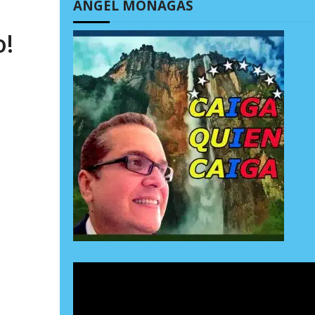
ÁNGEL MONAGAS
o!