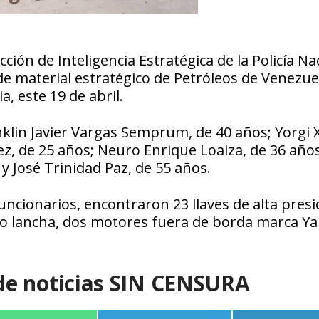
ción de Inteligencia Estratégica de la Policía Na
de material estratégico de Petróleos de Venezue
a, este 19 de abril.
klin Javier Vargas Semprum, de 40 años; Yorgi 
z, de 25 años; Neuro Enrique Loaiza, de 36 años
y José Trinidad Paz, de 55 años.
ncionarios, encontraron 23 llaves de alta presi
ipo lancha, dos motores fuera de borda marca 
de noticias SIN CENSURA