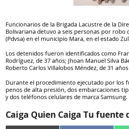
Funcionarios de la Brigada Lacustre de la Direc
Bolivariana detuvo a seis personas por robo 
(Pdvsa) en el municipio Mara, en el estado Zuli
Los detenidos fueron identificados como Fran
Rodríguez, de 37 años; Jhoan Manuel Silva Báe
Roberto Carlos Villalobos Méndez, de 31 años 
Durante el procedimiento ejecutado por los fu
penos de alta presión, dos embarcaciones t
y dos teléfonos celulares de marca Samsung.
Caiga Quien Caiga Tu fuente 